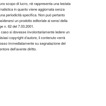
uno scopo di lucro, nè rappresenta una testata
rnalistica in quanto viene aggiornata senza
una periodicità specifica. Non può pertanto
siderarsi un prodotto editoriale ai sensi della
ge n. 62 del 7.03.2001.
 caso si dovesse involontariamente ledere un
lsiasi copyright d’autore, il contenuto verrà
osso immediatamente su segnalazione del
entore dell’avente diritto.