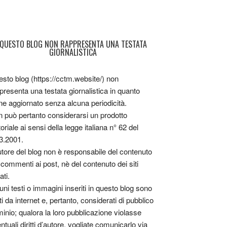
QUESTO BLOG NON RAPPRESENTA UNA TESTATA
GIORNALISTICA
sto blog (https://cctm.website/) non
presenta una testata giornalistica in quanto
ne aggiornato senza alcuna periodicità.
 può pertanto considerarsi un prodotto
toriale ai sensi della legge italiana n° 62 del
3.2001.
utore del blog non è responsabile del contenuto
 commenti ai post, nè del contenuto dei siti
ati.
uni testi o immagini inseriti in questo blog sono
tti da internet e, pertanto, considerati di pubblico
inio; qualora la loro pubblicazione violasse
ntuali diritti d’autore, vogliate comunicarlo via