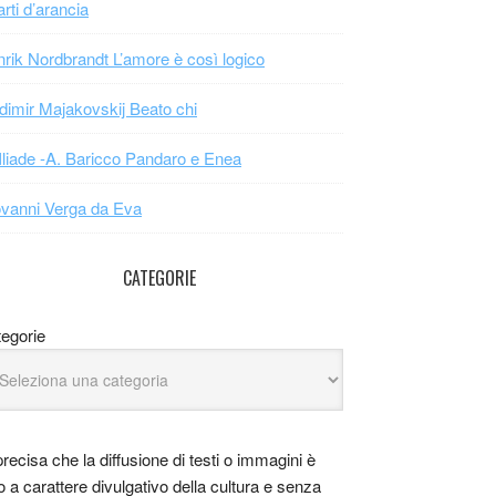
arti d’arancia
rik Nordbrandt L’amore è così logico
dimir Majakovskij Beato chi
Iliade -A. Baricco Pandaro e Enea
vanni Verga da Eva
CATEGORIE
egorie
precisa che la diffusione di testi o immagini è
o a carattere divulgativo della cultura e senza