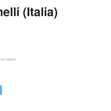
lli (Italia)
NTI BREVI