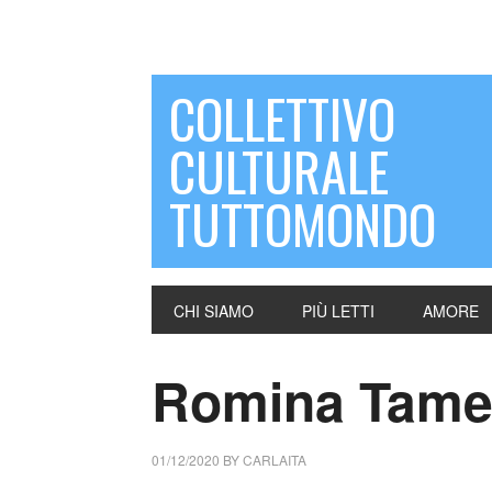
COLLETTIVO
CULTURALE
TUTTOMONDO
CHI SIAMO
PIÙ LETTI
AMORE
Romina Tameri
01/12/2020
BY
CARLAITA