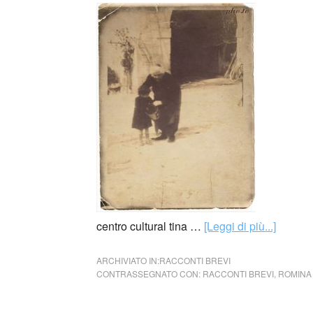
centro cultural tina …
[Leggi di più...]
ARCHIVIATO IN:
RACCONTI BREVI
CONTRASSEGNATO CON:
RACCONTI BREVI
,
ROMINA 