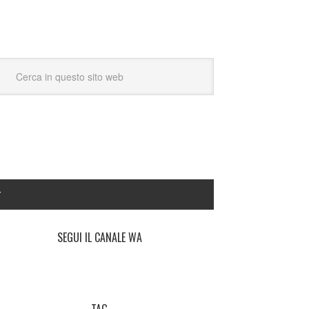
Y
SEGUI IL CANALE WA