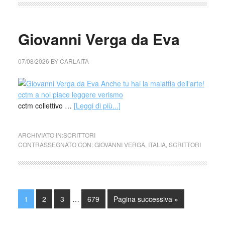
Giovanni Verga da Eva
07/08/2026
BY
CARLAITA
cctm collettivo …
[Leggi di più...]
ARCHIVIATO IN:
SCRITTORI
CONTRASSEGNATO CON:
GIOVANNI VERGA
,
ITALIA
,
SCRITTORI
1
2
3
…
679
Pagina successiva »