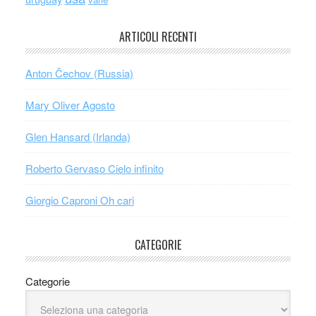
ARTICOLI RECENTI
Anton Čechov (Russia)
Mary Oliver Agosto
Glen Hansard (Irlanda)
Roberto Gervaso Cielo infinito
Giorgio Caproni Oh cari
CATEGORIE
Categorie