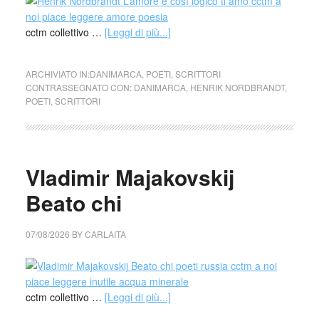
cctm collettivo …
[Leggi di più...]
ARCHIVIATO IN:
DANIMARCA
,
POETI
,
SCRITTORI
CONTRASSEGNATO CON:
DANIMARCA
,
HENRIK NORDBRANDT
,
POETI
,
SCRITTORI
Vladimir Majakovskij
Beato chi
07/08/2026
BY
CARLAITA
cctm collettivo …
[Leggi di più...]