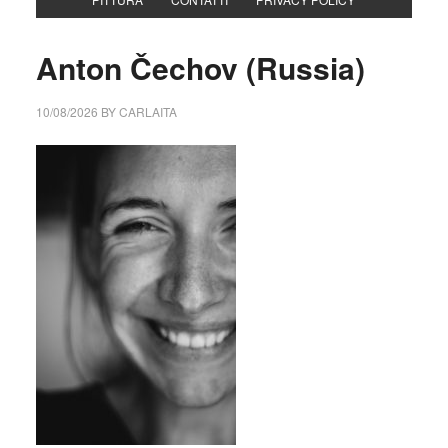
Anton Čechov (Russia)
10/08/2026
BY
CARLAITA