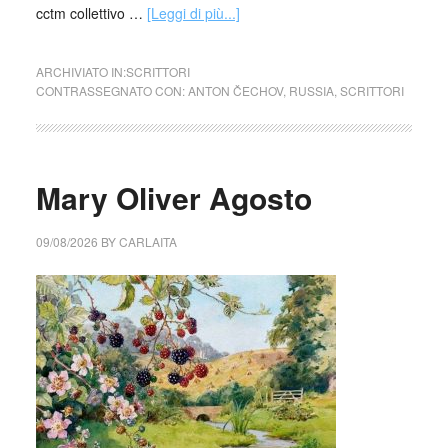
cctm collettivo …
[Leggi di più...]
ARCHIVIATO IN:
SCRITTORI
CONTRASSEGNATO CON:
ANTON ČECHOV
,
RUSSIA
,
SCRITTORI
Mary Oliver Agosto
09/08/2026
BY
CARLAITA