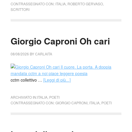
CONTRASSEGNATO CON:
ITALIA
,
ROBERTO GERVASO
,
SCRITTORI
Giorgio Caproni Oh cari
08/08/2026
BY
CARLAITA
cctm collettivo …
[Leggi di più...]
ARCHIVIATO IN:
ITALIA
,
POETI
CONTRASSEGNATO CON:
GIORGIO CAPRONI
,
ITALIA
,
POETI