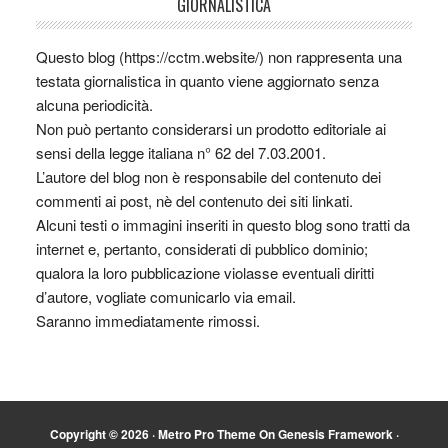
GIORNALISTICA
Questo blog (https://cctm.website/) non rappresenta una
testata giornalistica in quanto viene aggiornato senza
alcuna periodicità.
Non può pertanto considerarsi un prodotto editoriale ai
sensi della legge italiana n° 62 del 7.03.2001.
L’autore del blog non è responsabile del contenuto dei
commenti ai post, nè del contenuto dei siti linkati.
Alcuni testi o immagini inseriti in questo blog sono tratti da
internet e, pertanto, considerati di pubblico dominio;
qualora la loro pubblicazione violasse eventuali diritti
d’autore, vogliate comunicarlo via email.
Saranno immediatamente rimossi.
Copyright © 2026 ·
Metro Pro Theme
On
Genesis Framework
·