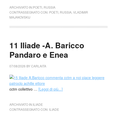
ARCHIVIATO IN:
POETI
,
RUSSIA
CONTRASSEGNATO CON:
POETI
,
RUSSIA
,
VLADIMIR
MAJAKOVSKIJ
11 Iliade -A. Baricco
Pandaro e Enea
07/08/2026
BY
CARLAITA
cctm collettivo …
[Leggi di più...]
ARCHIVIATO IN:
ILIADE
CONTRASSEGNATO CON:
ILIADE