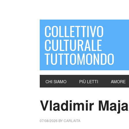
COLLETTIVO
CULTURALE
TUTTOMONDO
CHI SIAMO
PIÙ LETTI
AMORE
Vladimir Maja
07/08/2026
BY
CARLAITA