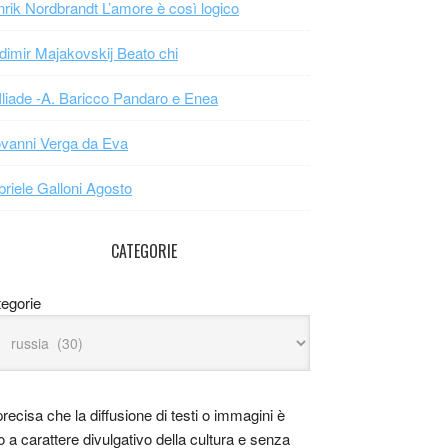
rik Nordbrandt L’amore è così logico
dimir Majakovskij Beato chi
Iliade -A. Baricco Pandaro e Enea
vanni Verga da Eva
riele Galloni Agosto
CATEGORIE
egorie
precisa che la diffusione di testi o immagini è
o a carattere divulgativo della cultura e senza