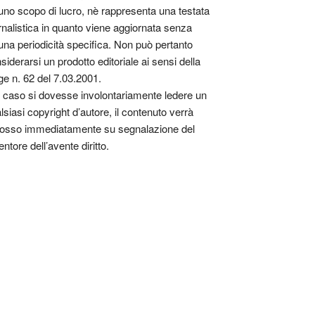
uno scopo di lucro, nè rappresenta una testata
rnalistica in quanto viene aggiornata senza
una periodicità specifica. Non può pertanto
siderarsi un prodotto editoriale ai sensi della
ge n. 62 del 7.03.2001.
 caso si dovesse involontariamente ledere un
lsiasi copyright d’autore, il contenuto verrà
osso immediatamente su segnalazione del
entore dell’avente diritto.