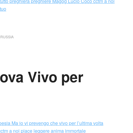
,
RUSSIA
va Vivo per