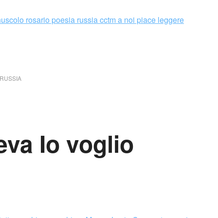
RUSSIA
va Io voglio