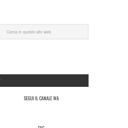
Y
SEGUI IL CANALE WA