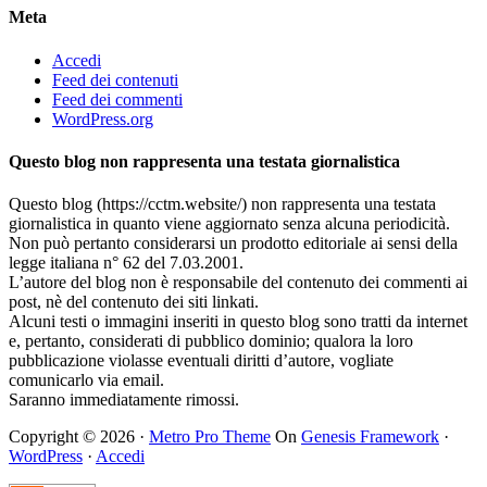
Meta
Accedi
Feed dei contenuti
Feed dei commenti
WordPress.org
Questo blog non rappresenta una testata giornalistica
Questo blog (https://cctm.website/) non rappresenta una testata
giornalistica in quanto viene aggiornato senza alcuna periodicità.
Non può pertanto considerarsi un prodotto editoriale ai sensi della
legge italiana n° 62 del 7.03.2001.
L’autore del blog non è responsabile del contenuto dei commenti ai
post, nè del contenuto dei siti linkati.
Alcuni testi o immagini inseriti in questo blog sono tratti da internet
e, pertanto, considerati di pubblico dominio; qualora la loro
pubblicazione violasse eventuali diritti d’autore, vogliate
comunicarlo via email.
Saranno immediatamente rimossi.
Copyright © 2026 ·
Metro Pro Theme
On
Genesis Framework
·
WordPress
·
Accedi