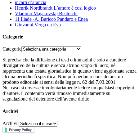
incarti d’arancia
Henrik Nordbrandt L’amore è così logico
Vladimir Majakovskij Beato chi
11 Iliade -A. Baricco Pandaro e Enea
Giovanni Verga da Eva
Categorie
Categorie
Si precisa che la diffusione di testi o immagini è solo a carattere
divulgativo della cultura e senza alcuno scopo di lucro, nè
rappresenta una testata giornalistica in quanto viene aggiornata senza
alcuna periodicità specifica. Non può pertanto considerarsi un
prodotto editoriale ai sensi della legge n. 62 del 7.03.2001.
Nel caso si dovesse involontariamente ledere un qualsiasi copyright
d’autore, il contenuto verrà rimosso immediatamente su
segnalazione del detentore dell’avente diritto.
Archivi
Archivi