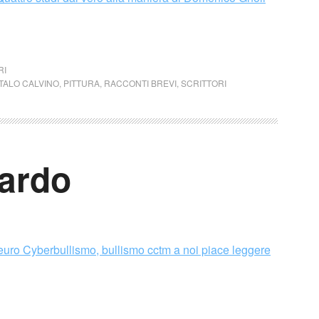
RI
ITALO CALVINO
,
PITTURA
,
RACCONTI BREVI
,
SCRITTORI
cardo