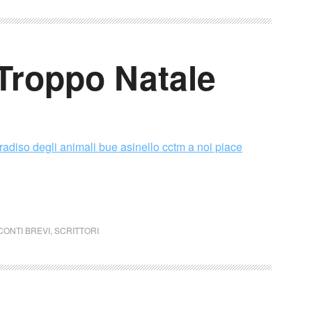
Troppo Natale
ONTI BREVI
,
SCRITTORI