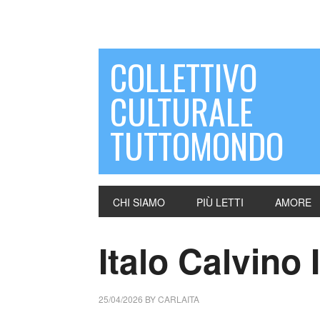
COLLETTIVO
CULTURALE
TUTTOMONDO
CHI SIAMO
PIÙ LETTI
AMORE
Italo Calvino 
25/04/2026
BY
CARLAITA