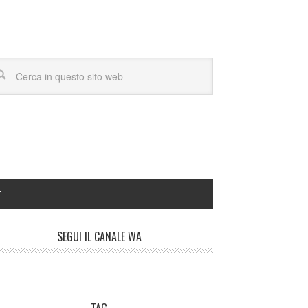
Y
SEGUI IL CANALE WA