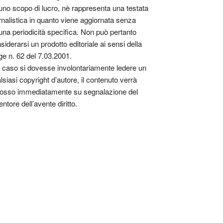
uno scopo di lucro, nè rappresenta una testata
rnalistica in quanto viene aggiornata senza
una periodicità specifica. Non può pertanto
siderarsi un prodotto editoriale ai sensi della
ge n. 62 del 7.03.2001.
 caso si dovesse involontariamente ledere un
lsiasi copyright d’autore, il contenuto verrà
osso immediatamente su segnalazione del
entore dell’avente diritto.