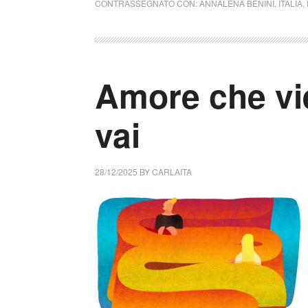
CONTRASSEGNATO CON:
ANNALENA BENINI
,
ITALIA
,
Amore che vi
vai
28/12/2025
BY
CARLAITA