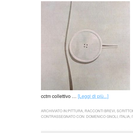
cctm collettivo …
[Leggi di più...]
ARCHIVIATO IN:
PITTURA
,
RACCONTI BREVI
,
SCRITTO
CONTRASSEGNATO CON:
DOMENICO GNOLI
,
ITALIA
,