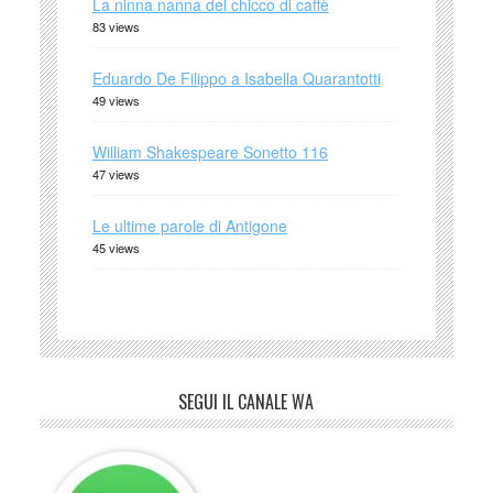
La ninna nanna del chicco di caffè
83 views
Eduardo De Filippo a Isabella Quarantotti
49 views
William Shakespeare Sonetto 116
47 views
Le ultime parole di Antigone
45 views
SEGUI IL CANALE WA