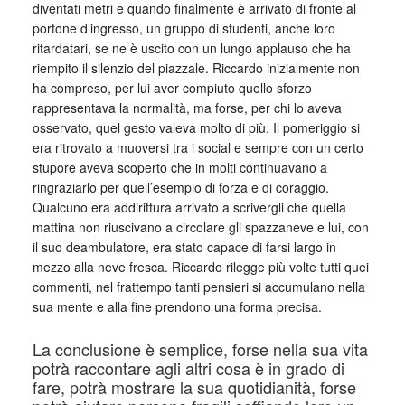
diventati metri e quando finalmente è arrivato di fronte al
portone d’ingresso, un gruppo di studenti, anche loro
ritardatari, se ne è uscito con un lungo applauso che ha
riempito il silenzio del piazzale. Riccardo inizialmente non
ha compreso, per lui aver compiuto quello sforzo
rappresentava la normalità, ma forse, per chi lo aveva
osservato, quel gesto valeva molto di più. Il pomeriggio si
era ritrovato a muoversi tra i social e sempre con un certo
stupore aveva scoperto che in molti continuavano a
ringraziarlo per quell’esempio di forza e di coraggio.
Qualcuno era addirittura arrivato a scrivergli che quella
mattina non riuscivano a circolare gli spazzaneve e lui, con
il suo deambulatore, era stato capace di farsi largo in
mezzo alla neve fresca. Riccardo rilegge più volte tutti quei
commenti, nel frattempo tanti pensieri si accumulano nella
sua mente e alla fine prendono una forma precisa.
La conclusione è semplice, forse nella sua vita
potrà raccontare agli altri cosa è in grado di
fare, potrà mostrare la sua quotidianità, forse