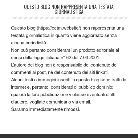
QUESTO BLOG NON RAPPRESENTA UNA TESTATA
GIORNALISTICA
Questo blog (https://cctm.website/) non rappresenta una
testata giornalistica in quanto viene aggiornato senza
alcuna periodicità.
Non può pertanto considerarsi un prodotto editoriale ai
sensi della legge italiana n° 62 del 7.03.2001.
L’autore del blog non è responsabile del contenuto dei
commenti ai post, nè del contenuto dei siti linkati.
Alcuni testi o immagini inseriti in questo blog sono tratti da
internet e, pertanto, considerati di pubblico dominio;
qualora la loro pubblicazione violasse eventuali diritti
d’autore, vogliate comunicarlo via email.
Saranno immediatamente rimossi.