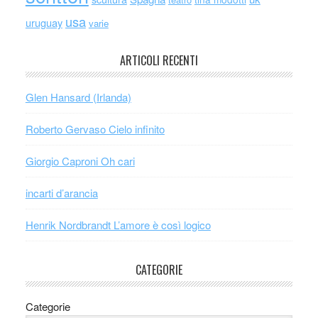
usa
uruguay
varie
ARTICOLI RECENTI
Glen Hansard (Irlanda)
Roberto Gervaso Cielo infinito
Giorgio Caproni Oh cari
incarti d’arancia
Henrik Nordbrandt L’amore è così logico
CATEGORIE
Categorie