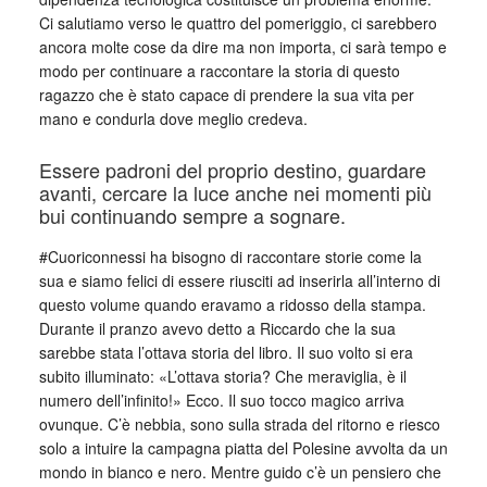
Ci salutiamo verso le quattro del pomeriggio, ci sarebbero
ancora molte cose da dire ma non importa, ci sarà tempo e
modo per continuare a raccontare la storia di questo
ragazzo che è stato capace di prendere la sua vita per
mano e condurla dove meglio credeva.
Essere padroni del proprio destino, guardare
avanti, cercare la luce anche nei momenti più
bui continuando sempre a sognare.
#Cuoriconnessi ha bisogno di raccontare storie come la
sua e siamo felici di essere riusciti ad inserirla all’interno di
questo volume quando eravamo a ridosso della stampa.
Durante il pranzo avevo detto a Riccardo che la sua
sarebbe stata l’ottava storia del libro. Il suo volto si era
subito illuminato: «L’ottava storia? Che meraviglia, è il
numero dell’infinito!» Ecco. Il suo tocco magico arriva
ovunque. C’è nebbia, sono sulla strada del ritorno e riesco
solo a intuire la campagna piatta del Polesine avvolta da un
mondo in bianco e nero. Mentre guido c’è un pensiero che