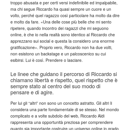
troppo abusata e per certi versi indefinibile ed impalpabile,
ma chi segue Riccardo ha quasi sempre un cuore e un
volto, perché quel ragazzo così particolare ha molto da dire
e molto da fare. «Una delle cose più belle che mi sento
ripetere, quando incontro dei ragazzi che mi seguono
online, è che io nella realtà sono identico al Riccardo che
apprezzano sui social e questa la considero una enorme
gratificazione». Proprio vero, Riccardo non ha due volti,
non esistono un backstage e un palcoscenico su cui
esibirsi. Lui è così. Prendere o lasciare.
Le linee che guidano il percorso di Riccardo si
chiamano libertà e rispetto, quel rispetto che è
sempre stato al centro del suo modo di
pensare e di agire.
Per lui gli “altri” non sono un concetto astratto. Gli altri li
considera una parte fondamentale di se stesso. Nel mondo
complicato e a volte subdolo del web, Riccardo Aldi
rappresenta una opportunità preziosa per comprendere
quanto sia importante costruire un universo online in grado