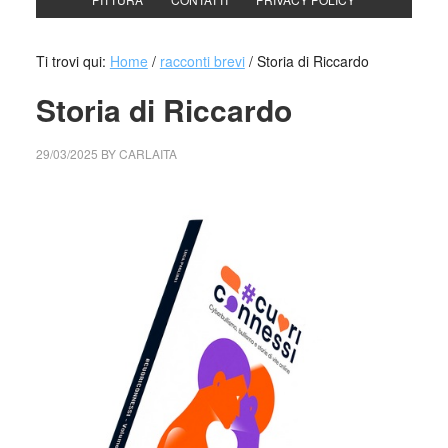
Ti trovi qui:
Home
/
racconti brevi
/
Storia di Riccardo
Storia di Riccardo
29/03/2025
BY
CARLAITA
cctm collettivo culturale tuttomondo Storia di Riccardo