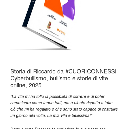
Storia di Riccardo da #CUORICONNESSI
Cyberbullismo, bullismo e storie di vite
online, 2025
“La vita mi ha tolto la possibilità di correre e di poter
camminare come fanno tutti, ma è niente rispetto a tutto
ciò che mi ha regalato e che sono stato capace di costruire
un giorno alla volta. La mia vita è bellissima!”
Detto questo Riccardo fa esplodere la sua risata che