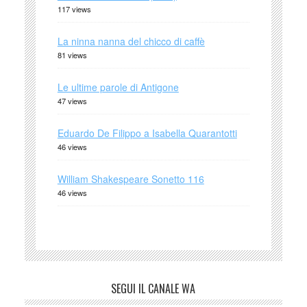
117 views
La ninna nanna del chicco di caffè
81 views
Le ultime parole di Antigone
47 views
Eduardo De Filippo a Isabella Quarantotti
46 views
William Shakespeare Sonetto 116
46 views
SEGUI IL CANALE WA