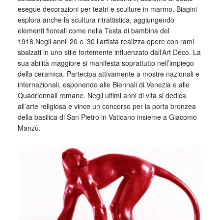
esegue decorazioni per teatri e sculture in marmo. Biagini
esplora anche la scultura ritrattistica, aggiungendo
elementi floreali come nella Testa di bambina del
1918.Negli anni ’20 e ’30 l’artista realizza opere con rami
sbalzati in uno stile fortemente influenzato dall’Art Déco. La
sua abilità maggiore si manifesta soprattutto nell’impiego
della ceramica. Partecipa attivamente a mostre nazionali e
internazionali, esponendo alle Biennali di Venezia e alle
Quadriennali romane. Negli ultimi anni di vita si dedica
all’arte religiosa e vince un concorso per la porta bronzea
della basilica di San Pietro in Vaticano insieme a Giacomo
Manzù.