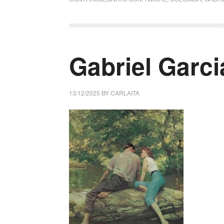
Gabriel Garci
13/12/2025
BY
CARLAITA