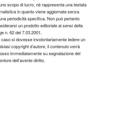
uno scopo di lucro, nè rappresenta una testata
rnalistica in quanto viene aggiornata senza
una periodicità specifica. Non può pertanto
siderarsi un prodotto editoriale ai sensi della
ge n. 62 del 7.03.2001.
 caso si dovesse involontariamente ledere un
lsiasi copyright d’autore, il contenuto verrà
osso immediatamente su segnalazione del
entore dell’avente diritto.