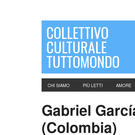
COLLETTIVO
CULTURALE
TUTTOMONDO
CHI SIAMO
PIÙ LETTI
AMORE
Gabriel Garc
(Colombia)