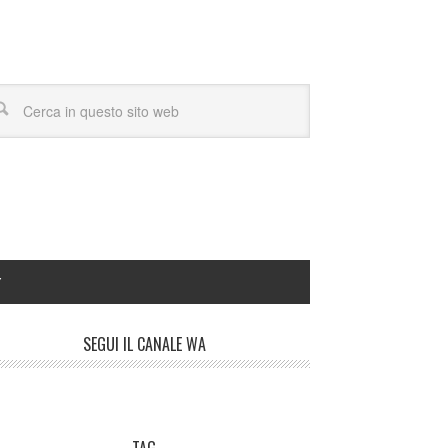
Y
SEGUI IL CANALE WA