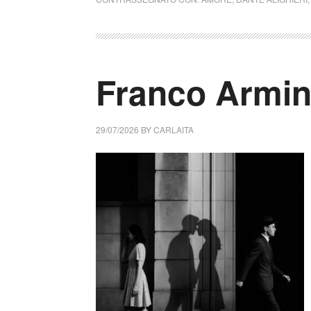
Franco Armin
29/07/2026
BY
CARLAITA