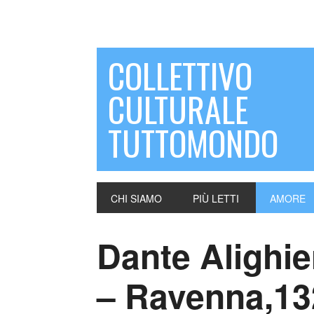
COLLETTIVO
CULTURALE
TUTTOMONDO
CHI SIAMO
PIÙ LETTI
AMORE
Dante Alighie
– Ravenna,13