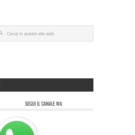
Y
SEGUI IL CANALE WA