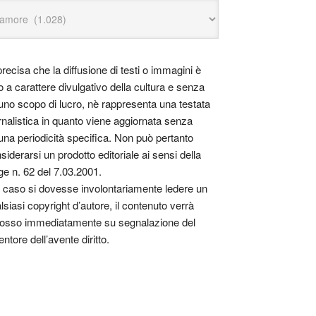
precisa che la diffusione di testi o immagini è
o a carattere divulgativo della cultura e senza
uno scopo di lucro, nè rappresenta una testata
rnalistica in quanto viene aggiornata senza
una periodicità specifica. Non può pertanto
siderarsi un prodotto editoriale ai sensi della
ge n. 62 del 7.03.2001.
 caso si dovesse involontariamente ledere un
lsiasi copyright d’autore, il contenuto verrà
osso immediatamente su segnalazione del
entore dell’avente diritto.