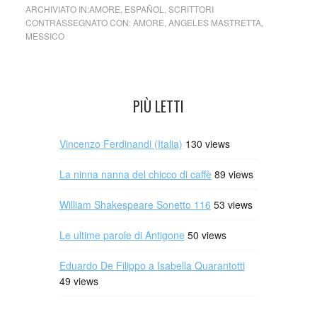
ARCHIVIATO IN:
AMORE
,
ESPAÑOL
,
SCRITTORI
CONTRASSEGNATO CON:
AMORE
,
ANGELES MASTRETTA
,
MESSICO
PIÙ LETTI
Vincenzo Ferdinandi (Italia)
130 views
La ninna nanna del chicco di caffè
89 views
William Shakespeare Sonetto 116
53 views
Le ultime parole di Antigone
50 views
Eduardo De Filippo a Isabella Quarantotti
49 views