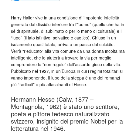
Harry Haller vive in una condizione di impotente infelicità
generata dal dissidio interiore tra l’”uomo” (quello che ha in
sé di spirituale, di sublimato o per lo meno di culturale) e il
“lupo” (il lato istintivo, selvatico e caotico). Chiuso in un
isolamento quasi totale, arriva a un passo dal suicidio.
Verrà “rieducato” alla vita comune da una donna incolta ma
intelligente, che lo aiuterà a trovare la via per meglio
comprendere le “non regole” dell’assurdo gioco della vita.
Pubblicato nel 1927, in un’Europa in cui i regimi totalitari si
vanno imponendo, Il lupo della steppa è uno dei romanzi
più “radicali” e più affascinanti di Hesse.
Hermann Hesse (Calw, 1877 –
Montagnola, 1962) è stato uno scrittore,
poeta e pittore tedesco naturalizzato
svizzero, insignito del premio Nobel per la
letteratura nel 1946.