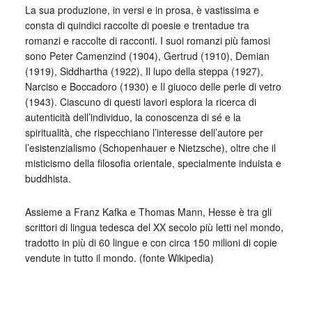
La sua produzione, in versi e in prosa, è vastissima e
consta di quindici raccolte di poesie e trentadue tra
romanzi e raccolte di racconti. I suoi romanzi più famosi
sono Peter Camenzind (1904), Gertrud (1910), Demian
(1919), Siddhartha (1922), Il lupo della steppa (1927),
Narciso e Boccadoro (1930) e Il giuoco delle perle di vetro
(1943). Ciascuno di questi lavori esplora la ricerca di
autenticità dell’individuo, la conoscenza di sé e la
spiritualità, che rispecchiano l’interesse dell’autore per
l’esistenzialismo (Schopenhauer e Nietzsche), oltre che il
misticismo della filosofia orientale, specialmente induista e
buddhista.
Assieme a Franz Kafka e Thomas Mann, Hesse è tra gli
scrittori di lingua tedesca del XX secolo più letti nel mondo,
tradotto in più di 60 lingue e con circa 150 milioni di copie
vendute in tutto il mondo. (fonte Wikipedia)
_