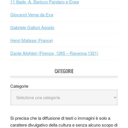
11 Iliade -A. Baricco Pandaro e Enea
Giovanni Verga da Eva
Gabriele Galloni Agosto
Henri Matisse (France)
Dante Alighieri (Firenze, 1265 – Ravenna,1321)
CATEGORIE
Categorie
Si precisa che la diffusione di testi o immagini è solo a
carattere divulgativo della cultura e senza alcuno scopo di