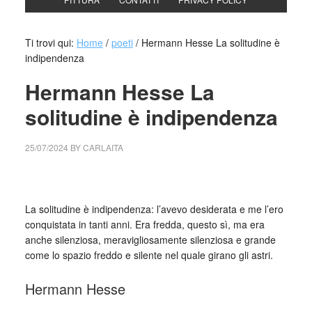
Ti trovi qui:
Home
/
poeti
/
Hermann Hesse La solitudine è
indipendenza
Hermann Hesse La
solitudine è indipendenza
25/07/2024
BY
CARLAITA
cctm collettivo culturale tuttomondo Hermann Hesse La
solitudine è indipendenza
La solitudine è indipendenza: l’avevo desiderata e me l’ero
conquistata in tanti anni. Era fredda, questo sì, ma era
anche silenziosa, meravigliosamente silenziosa e grande
come lo spazio freddo e silente nel quale girano gli astri.
Hermann Hesse