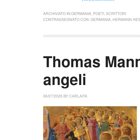
ARCHIVIATO IN:
GERMANIA
,
POETI
,
SCRITTORI
CONTRASSEGNATO CON:
GERMANIA
,
HERMANN HE
Thomas Mann 
angeli
06/07/2026
BY
CARLAITA