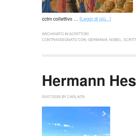
cctm collettivo …
[Leggi di più...]
ARCHIVIATO IN:
SCRITTORI
CONTRASSEGNATO CON:
GERMANIA
,
NOBEL
,
SCRIT
Hermann Hes
05/07/2026
BY
CARLAITA