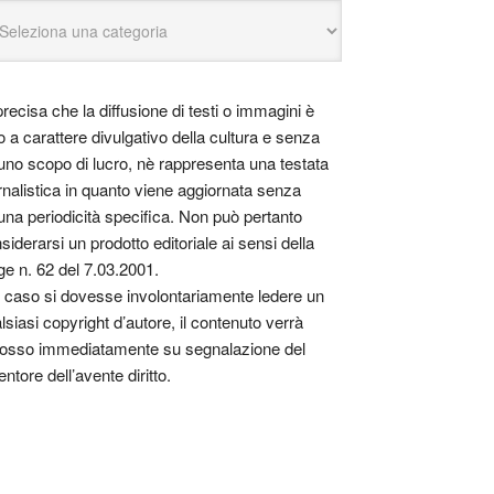
precisa che la diffusione di testi o immagini è
o a carattere divulgativo della cultura e senza
uno scopo di lucro, nè rappresenta una testata
rnalistica in quanto viene aggiornata senza
una periodicità specifica. Non può pertanto
siderarsi un prodotto editoriale ai sensi della
ge n. 62 del 7.03.2001.
 caso si dovesse involontariamente ledere un
lsiasi copyright d’autore, il contenuto verrà
osso immediatamente su segnalazione del
entore dell’avente diritto.