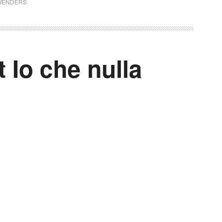
WENDERS
 Io che nulla