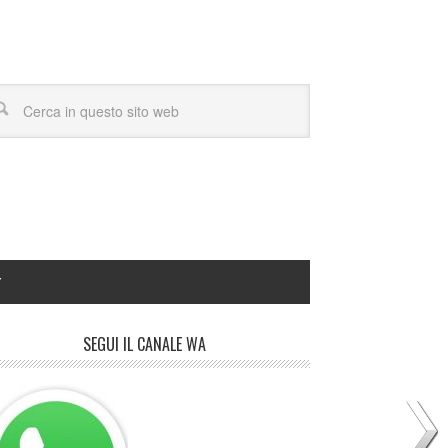
Y
SEGUI IL CANALE WA