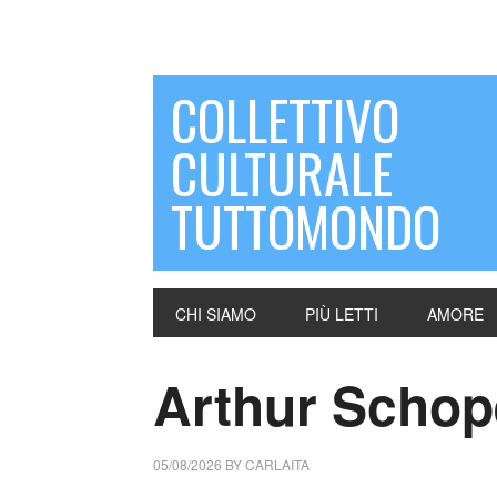
COLLETTIVO
CULTURALE
TUTTOMONDO
CHI SIAMO
PIÙ LETTI
AMORE
Arthur Schope
05/08/2026
BY
CARLAITA