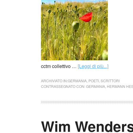
cctm collettivo …
[Leggi di più...]
ARCHIVIATO IN:
GERMANIA
,
POETI
,
SCRITTORI
CONTRASSEGNATO CON:
GERMANIA
,
HERMANN HE
Wim Wenders