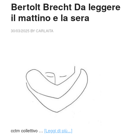
Bertolt Brecht Da leggere
il mattino e la sera
30/03/2025
BY
CARLAITA
cctm collettivo …
[Leggi di più...]