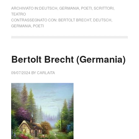
ARCHIVIATO IN:
DEUTSCH
,
GERMANIA
,
POETI
,
SCRITTORI
,
TEATRO
CONTRASSEGNATO CON:
BERTOLT BRECHT
,
DEUTSCH
,
GERMANIA
,
POETI
Bertolt Brecht (Germania)
09/07/2024
BY
CARLAITA