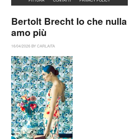
Bertolt Brecht Io che nulla
amo più
16/04/2026
BY
CARLAITA