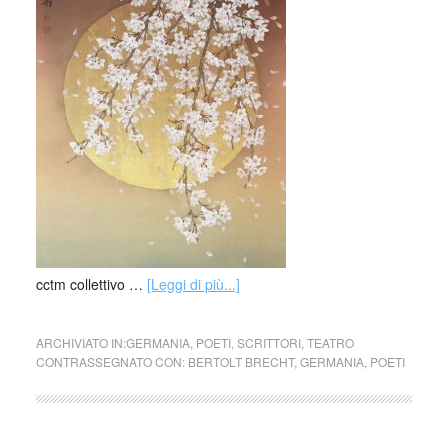
cctm collettivo …
[Leggi di più...]
ARCHIVIATO IN:
GERMANIA
,
POETI
,
SCRITTORI
,
TEATRO
CONTRASSEGNATO CON:
BERTOLT BRECHT
,
GERMANIA
,
POETI