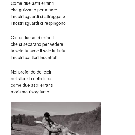
Come due astri erranti
che guizzano per amore
i nostri sguardi ci attraggono
i nostri sguardi ci respingono
Come due astri erranti
che si separano per vedere
la sete la fame il sole la furia
i nostri sentieri incontrati
Nel profondo dei cieli
nel silenzio della luce
come due astri erranti
moriamo risorgiamo
_