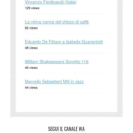
Vincenzo Ferdinandi (Italia)
129 views
La ninna nanna del chicco di caffè
82 views
Eduardo De Filippo a Isabella Quarantotti
48 views
William Shakespeare Sonetto 116
46 views
Marcello Sebastiani Miti in Jazz
44 views
SEGUI IL CANALE WA