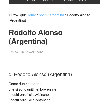
Ti trovi qui:
Home
/
poeti
/
argentina
/
Rodolfo Alonso
(Argentina)
Rodolfo Alonso
(Argentina)
07/05/2015
BY
CARLAITA
cctm collettivo culturale tuttomondo Rodolfo Alonso
di Rodolfo Alonso (Argentina)
Come due astri erranti
che si sono uniti nel loro errare
i nostri errori ci avvicinano
i nostri errori ci allontanano