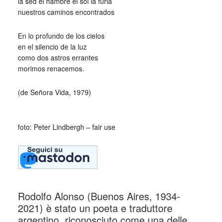
la sed el hambre el sol la furia
nuestros caminos encontrados
En lo profundo de los cielos
en el silencio de la luz
como dos astros errantes
morimos renacemos.
(de Señora Vida, 1979)
_
foto: Peter Lindbergh – fair use
Rodolfo Alonso (Buenos Aires, 1934-
2021) è stato un poeta e traduttore
argentino, riconosciuto come una delle