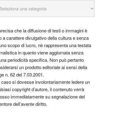
precisa che la diffusione di testi o immagini è
o a carattere divulgativo della cultura e senza
uno scopo di lucro, nè rappresenta una testata
rnalistica in quanto viene aggiornata senza
una periodicità specifica. Non può pertanto
siderarsi un prodotto editoriale ai sensi della
ge n. 62 del 7.03.2001.
 caso si dovesse involontariamente ledere un
lsiasi copyright d’autore, il contenuto verrà
osso immediatamente su segnalazione del
entore dell’avente diritto.