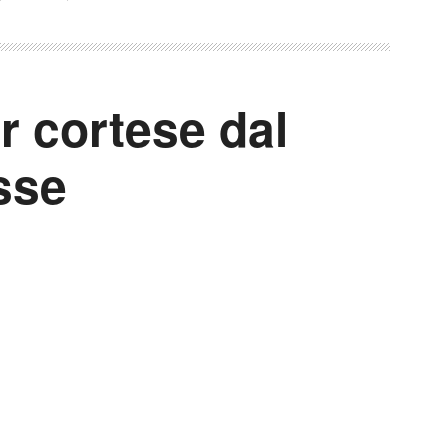
r cortese dal
sse