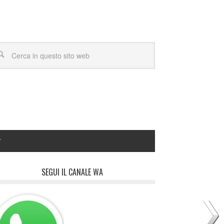
Y
SEGUI IL CANALE WA