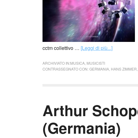
cctm collettivo …
[Leggi di più...]
ARCHIVIATO IN:
MUSICA
,
MUSICISTI
CONTRASSEGNATO CON:
GERMANIA
,
HANS ZIMMER
Arthur Scho
(Germania)