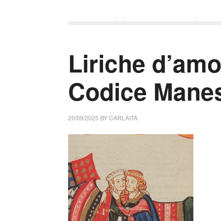
Liriche d’amo
Codice Mane
20/09/2025
BY
CARLAITA