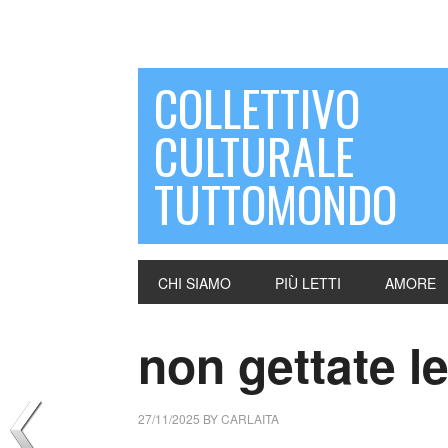
COLLETTIVO
CULTURALE
TUTTOMONDO
CHI SIAMO
PIÙ LETTI
AMORE
non gettate le
27/11/2025
BY
CARLAITA