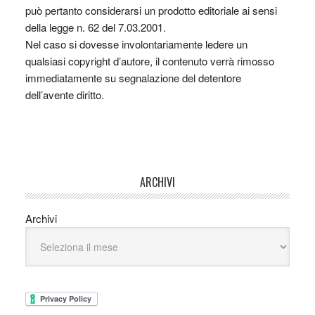
può pertanto considerarsi un prodotto editoriale ai sensi
della legge n. 62 del 7.03.2001.
Nel caso si dovesse involontariamente ledere un
qualsiasi copyright d’autore, il contenuto verrà rimosso
immediatamente su segnalazione del detentore
dell’avente diritto.
ARCHIVI
Archivi