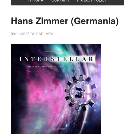
Hans Zimmer (Germania)
09/11/2025
BY
CARLAITA