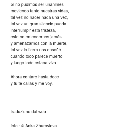
Si no pudimos ser unánimes
moviendo tanto nuestras vidas,
tal vez no hacer nada una vez,
tal vez un gran silencio pueda
interrumpir esta tristeza,
este no entendernos jamás
y amenazarnos con la muerte,
tal vez la tierra nos enseñé
cuando todo parece muerto
y luego todo estaba vivo.
Ahora contare hasta doce
y tu te callas y me voy.
_
traduzione dal web
foto : © Anka Zhuravleva