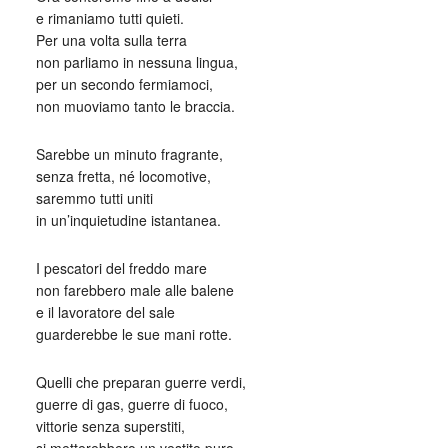
e rimaniamo tutti quieti.
Per una volta sulla terra
non parliamo in nessuna lingua,
per un secondo fermiamoci,
non muoviamo tanto le braccia.
Sarebbe un minuto fragrante,
senza fretta, né locomotive,
saremmo tutti uniti
in un’inquietudine istantanea.
I pescatori del freddo mare
non farebbero male alle balene
e il lavoratore del sale
guarderebbe le sue mani rotte.
Quelli che preparan guerre verdi,
guerre di gas, guerre di fuoco,
vittorie senza superstiti,