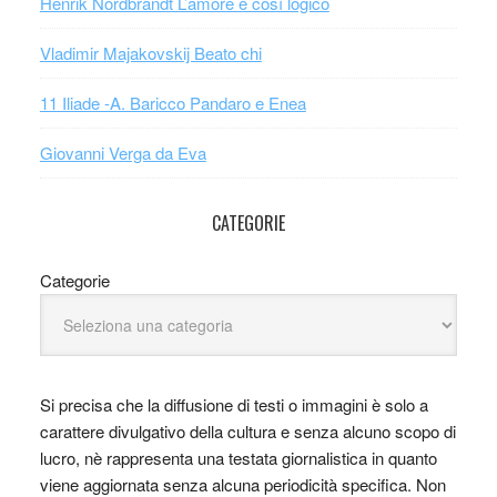
Henrik Nordbrandt L’amore è così logico
Vladimir Majakovskij Beato chi
11 Iliade -A. Baricco Pandaro e Enea
Giovanni Verga da Eva
CATEGORIE
Categorie
Si precisa che la diffusione di testi o immagini è solo a
carattere divulgativo della cultura e senza alcuno scopo di
lucro, nè rappresenta una testata giornalistica in quanto
viene aggiornata senza alcuna periodicità specifica. Non