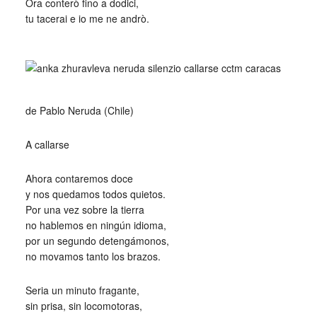
Ora conterò fino a dodici,
tu tacerai e io me ne andrò.
_
de Pablo Neruda (Chile)
A callarse
Ahora contaremos doce
y nos quedamos todos quietos.
Por una vez sobre la tierra
no hablemos en ningún idioma,
por un segundo detengámonos,
no movamos tanto los brazos.
Seria un minuto fragante,
sin prisa, sin locomotoras,