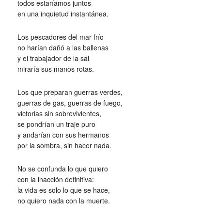
todos estaríamos juntos
en una inquietud instantánea.
Los pescadores del mar frío
no harían dañó a las ballenas
y el trabajador de la sal
miraría sus manos rotas.
Los que preparan guerras verdes,
guerras de gas, guerras de fuego,
victorias sin sobrevivientes,
se pondrían un traje puro
y andarían con sus hermanos
por la sombra, sin hacer nada.
No se confunda lo que quiero
con la inacción definitiva:
la vida es solo lo que se hace,
no quiero nada con la muerte.