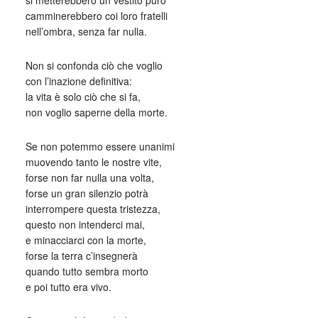
si metterebbero un vestito puro
camminerebbero coi loro fratelli
nell’ombra, senza far nulla.
Non si confonda ciò che voglio
con l’inazione definitiva:
la vita è solo ciò che si fa,
non voglio saperne della morte.
Se non potemmo essere unanimi
muovendo tanto le nostre vite,
forse non far nulla una volta,
forse un gran silenzio potrà
interrompere questa tristezza,
questo non intenderci mai,
e minacciarci con la morte,
forse la terra c’insegnerà
quando tutto sembra morto
e poi tutto era vivo.