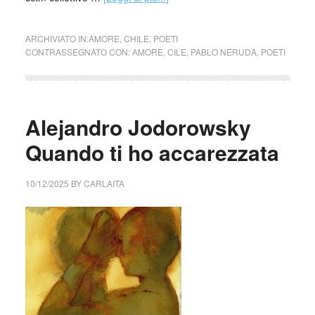
ARCHIVIATO IN:
AMORE
,
CHILE
,
POETI
CONTRASSEGNATO CON:
AMORE
,
CILE
,
PABLO NERUDA
,
POETI
Alejandro Jodorowsky
Quando ti ho accarezzata
10/12/2025
BY
CARLAITA