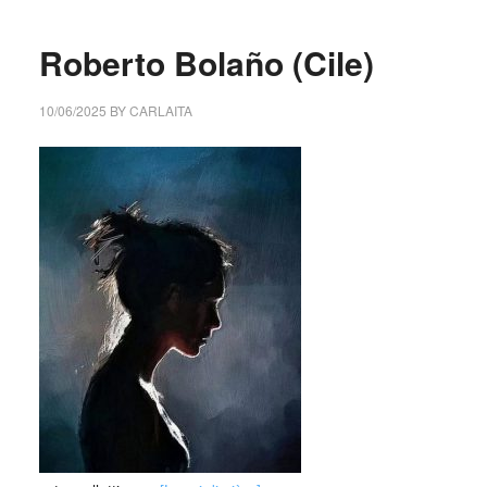
Roberto Bolaño (Cile)
10/06/2025
BY
CARLAITA