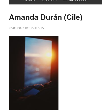
Amanda Durán (Cile)
05/08/2026
BY
CARLAITA