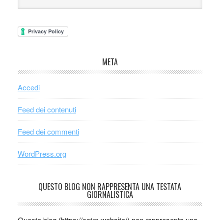
META
Accedi
Feed dei contenuti
Feed dei commenti
WordPress.org
QUESTO BLOG NON RAPPRESENTA UNA TESTATA
GIORNALISTICA
Questo blog (https://cctm.website/) non rappresenta una