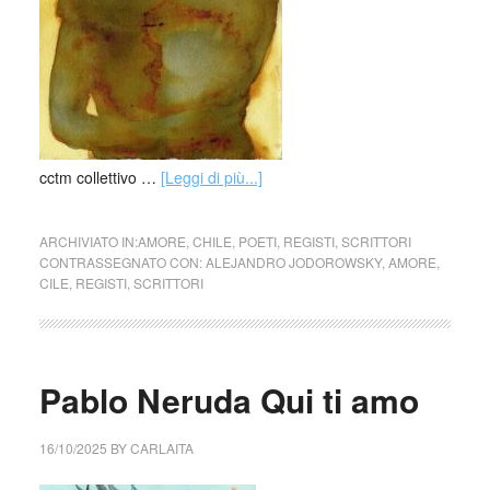
cctm collettivo …
[Leggi di più...]
ARCHIVIATO IN:
AMORE
,
CHILE
,
POETI
,
REGISTI
,
SCRITTORI
CONTRASSEGNATO CON:
ALEJANDRO JODOROWSKY
,
AMORE
,
CILE
,
REGISTI
,
SCRITTORI
Pablo Neruda Qui ti amo
16/10/2025
BY
CARLAITA