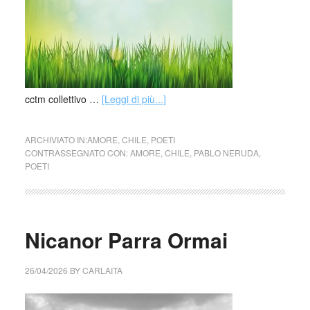
cctm collettivo …
[Leggi di più...]
ARCHIVIATO IN:
AMORE
,
CHILE
,
POETI
CONTRASSEGNATO CON:
AMORE
,
CHILE
,
PABLO NERUDA
,
POETI
Nicanor Parra Ormai
26/04/2026
BY
CARLAITA