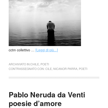
cctm collettivo …
[Leggi di più...]
ARCHIVIATO IN:
CHILE
,
POETI
CONTRASSEGNATO CON:
CILE
,
NICANOR PARRA
,
POETI
Pablo Neruda da Venti
poesie d’amore