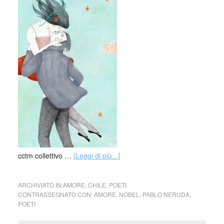
cctm collettivo …
[Leggi di più...]
ARCHIVIATO IN:
AMORE
,
CHILE
,
POETI
CONTRASSEGNATO CON:
AMORE
,
NOBEL
,
PABLO NERUDA
,
POETI