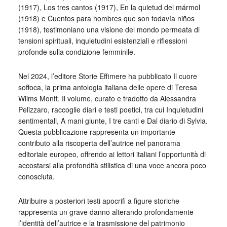
(1917), Los tres cantos (1917), En la quietud del mármol
(1918) e Cuentos para hombres que son todavía niños
(1918), testimoniano una visione del mondo permeata di
tensioni spirituali, inquietudini esistenziali e riflessioni
profonde sulla condizione femminile.
Nel 2024, l’editore Storie Effimere ha pubblicato Il cuore
soffoca, la prima antologia italiana delle opere di Teresa
Wilms Montt. Il volume, curato e tradotto da Alessandra
Pelizzaro, raccoglie diari e testi poetici, tra cui Inquietudini
sentimentali, A mani giunte, I tre canti e Dal diario di Sylvia.
Questa pubblicazione rappresenta un importante
contributo alla riscoperta dell’autrice nel panorama
editoriale europeo, offrendo ai lettori italiani l’opportunità di
accostarsi alla profondità stilistica di una voce ancora poco
conosciuta.
Attribuire a posteriori testi apocrifi a figure storiche
rappresenta un grave danno alterando profondamente
l’identità dell’autrice e la trasmissione del patrimonio