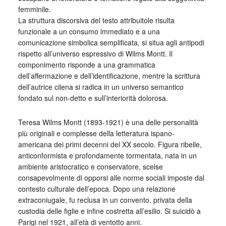
femminile.
La struttura discorsiva del testo attribuitole risulta
funzionale a un consumo immediato e a una
comunicazione simbolica semplificata, si situa agli antipodi
rispetto all’universo espressivo di Wilms Montt. Il
componimento risponde a una grammatica
dell’affermazione e dell’identificazione, mentre la scrittura
dell’autrice cilena si radica in un universo semantico
fondato sul non-detto e sull’interiorità dolorosa.
Teresa Wilms Montt (1893-1921) è una delle personalità
più originali e complesse della letteratura ispano-
americana dei primi decenni del XX secolo. Figura ribelle,
anticonformista e profondamente tormentata, nata in un
ambiente aristocratico e conservatore, scelse
consapevolmente di opporsi alle norme sociali imposte dal
contesto culturale dell’epoca. Dopo una relazione
extraconiugale, fu reclusa in un convento, privata della
custodia delle figlie e infine costretta all’esilio. Si suicidò a
Parigi nel 1921, all’età di ventotto anni.