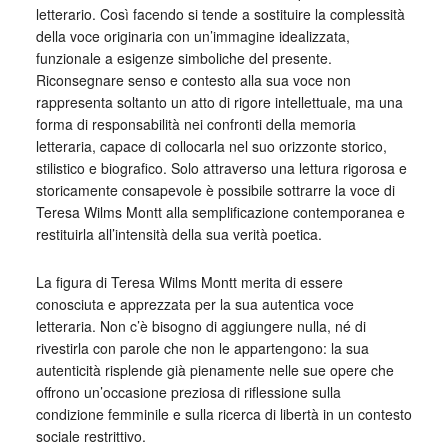
letterario. Così facendo si tende a sostituire la complessità
della voce originaria con un’immagine idealizzata,
funzionale a esigenze simboliche del presente.
Riconsegnare senso e contesto alla sua voce non
rappresenta soltanto un atto di rigore intellettuale, ma una
forma di responsabilità nei confronti della memoria
letteraria, capace di collocarla nel suo orizzonte storico,
stilistico e biografico. Solo attraverso una lettura rigorosa e
storicamente consapevole è possibile sottrarre la voce di
Teresa Wilms Montt alla semplificazione contemporanea e
restituirla all’intensità della sua verità poetica.
La figura di Teresa Wilms Montt merita di essere
conosciuta e apprezzata per la sua autentica voce
letteraria. Non c’è bisogno di aggiungere nulla, né di
rivestirla con parole che non le appartengono: la sua
autenticità risplende già pienamente nelle sue opere che
offrono un’occasione preziosa di riflessione sulla
condizione femminile e sulla ricerca di libertà in un contesto
sociale restrittivo.