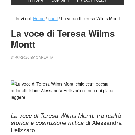
Ti trovi qui:
Home
/
poeti
/
La voce di Teresa Wilms Montt
La voce di Teresa Wilms
Montt
31/07/2025
BY
CARLAITA
cctm collettivo culturale tuttomondo La voce di Teresa
Wilms Montt: tra realtà storica e costruzione mitica
La voce di Teresa Wilms Montt: tra realtà
storica e costruzione mitica
di Alessandra
Pelizzaro