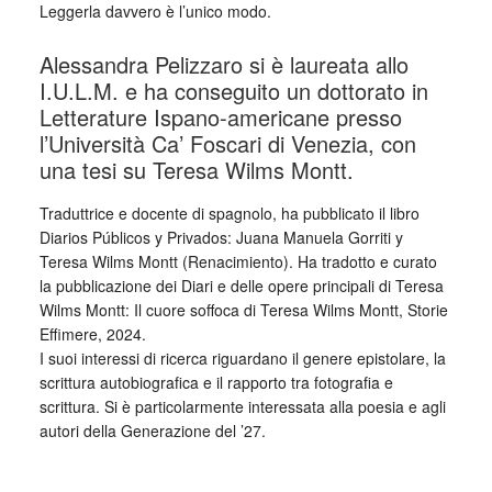
Leggerla davvero è l’unico modo.
Alessandra Pelizzaro si è laureata allo
I.U.L.M. e ha conseguito un dottorato in
Letterature Ispano-americane presso
l’Università Ca’ Foscari di Venezia, con
una tesi su Teresa Wilms Montt.
Traduttrice e docente di spagnolo, ha pubblicato il libro
Diarios Públicos y Privados: Juana Manuela Gorriti y
Teresa Wilms Montt (Renacimiento). Ha tradotto e curato
la pubblicazione dei Diari e delle opere principali di Teresa
Wilms Montt: Il cuore soffoca di Teresa Wilms Montt, Storie
Effimere, 2024.
I suoi interessi di ricerca riguardano il genere epistolare, la
scrittura autobiografica e il rapporto tra fotografia e
scrittura. Si è particolarmente interessata alla poesia e agli
autori della Generazione del ’27.
_