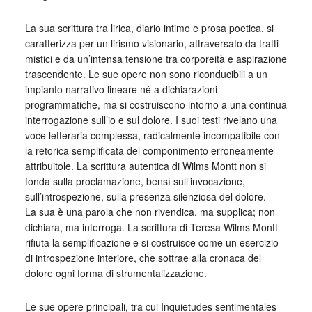
La sua scrittura tra lirica, diario intimo e prosa poetica, si
caratterizza per un lirismo visionario, attraversato da tratti
mistici e da un’intensa tensione tra corporeità e aspirazione
trascendente. Le sue opere non sono riconducibili a un
impianto narrativo lineare né a dichiarazioni
programmatiche, ma si costruiscono intorno a una continua
interrogazione sull’io e sul dolore. I suoi testi rivelano una
voce letteraria complessa, radicalmente incompatibile con
la retorica semplificata del componimento erroneamente
attribuitole. La scrittura autentica di Wilms Montt non si
fonda sulla proclamazione, bensì sull’invocazione,
sull’introspezione, sulla presenza silenziosa del dolore.
La sua è una parola che non rivendica, ma supplica; non
dichiara, ma interroga. La scrittura di Teresa Wilms Montt
rifiuta la semplificazione e si costruisce come un esercizio
di introspezione interiore, che sottrae alla cronaca del
dolore ogni forma di strumentalizzazione.
Le sue opere principali, tra cui Inquietudes sentimentales