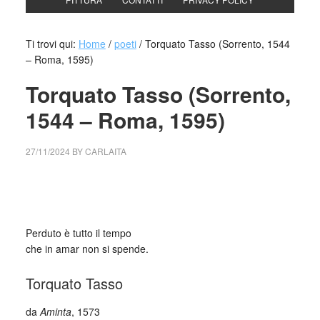
Ti trovi qui:
Home
/
poeti
/
Torquato Tasso (Sorrento, 1544
– Roma, 1595)
Torquato Tasso (Sorrento,
1544 – Roma, 1595)
27/11/2024
BY
CARLAITA
cctm collettivo culturale tuttomondo Torquato Tasso
(Sorrento, 1544 – Roma, 1595)
Perduto è tutto il tempo
che in amar non si spende.
Torquato Tasso
da
Aminta
, 1573