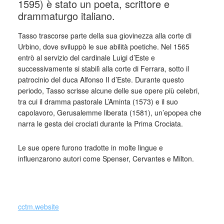
1595) è stato un poeta, scrittore e
drammaturgo italiano.
Tasso trascorse parte della sua giovinezza alla corte di
Urbino, dove sviluppò le sue abilità poetiche. Nel 1565
entrò al servizio del cardinale Luigi d’Este e
successivamente si stabilì alla corte di Ferrara, sotto il
patrocinio del duca Alfonso II d’Este. Durante questo
periodo, Tasso scrisse alcune delle sue opere più celebri,
tra cui il dramma pastorale L’Aminta (1573) e il suo
capolavoro, Gerusalemme liberata (1581), un’epopea che
narra le gesta dei crociati durante la Prima Crociata.
Le sue opere furono tradotte in molte lingue e
influenzarono autori come Spenser, Cervantes e Milton.
_
cctm.website