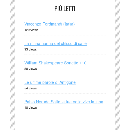
PIÙ LETTI
Vincenzo Ferdinandi (Italia)
120 views
La ninna nanna del chicco di caffè
93 views
William Shakespeare Sonetto 116
58 views
Le ultime parole di Antigone
54 views
Pablo Neruda Sotto la tua pelle vive la luna
48 views