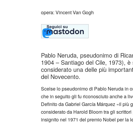
opera: Vincent Van Gogh
Pablo Neruda, pseudonimo di Ricard
1904 – Santiago del Cile, 1973), è s
considerato una delle più importanti
del Novecento.
Scelse lo pseudonimo di Pablo Neruda in o
che in seguito gli fu riconosciuto anche a liv
Definito da Gabriel García Márquez «il più 
considerato da Harold Bloom tra gli scrittor
insignito nel 1971 del premio Nobel per la 