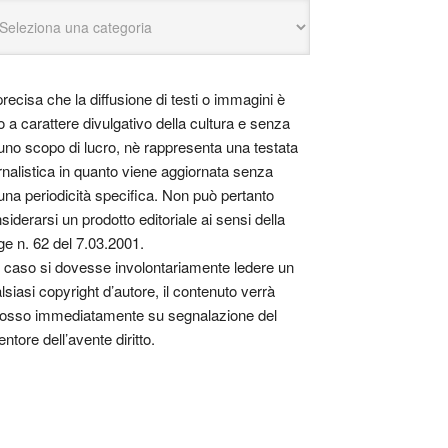
precisa che la diffusione di testi o immagini è
o a carattere divulgativo della cultura e senza
uno scopo di lucro, nè rappresenta una testata
rnalistica in quanto viene aggiornata senza
una periodicità specifica. Non può pertanto
siderarsi un prodotto editoriale ai sensi della
ge n. 62 del 7.03.2001.
 caso si dovesse involontariamente ledere un
lsiasi copyright d’autore, il contenuto verrà
osso immediatamente su segnalazione del
entore dell’avente diritto.