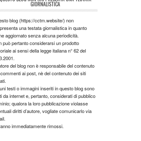
GIORNALISTICA
sto blog (https://cctm.website/) non
presenta una testata giornalistica in quanto
ne aggiornato senza alcuna periodicità.
 può pertanto considerarsi un prodotto
toriale ai sensi della legge italiana n° 62 del
3.2001.
utore del blog non è responsabile del contenuto
 commenti ai post, nè del contenuto dei siti
ati.
uni testi o immagini inseriti in questo blog sono
tti da internet e, pertanto, considerati di pubblico
inio; qualora la loro pubblicazione violasse
ntuali diritti d’autore, vogliate comunicarlo via
il.
anno immediatamente rimossi.