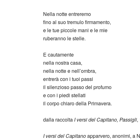
Nella notte entreremo
fino al suo tremulo firmamento,
e le tue piccole mani e le mie
ruberanno le stelle.
E cautamente
nella nostra casa,
nella notte e nell’ombra,
entrerà con i tuoi passi
il silenzioso passo del profumo
e con i piedi stellati
il corpo chiaro della Primavera.
dalla raccolta
I versi del Capitano, Passigli
,
I versi del Capitano
apparvero, anonimi, a Na