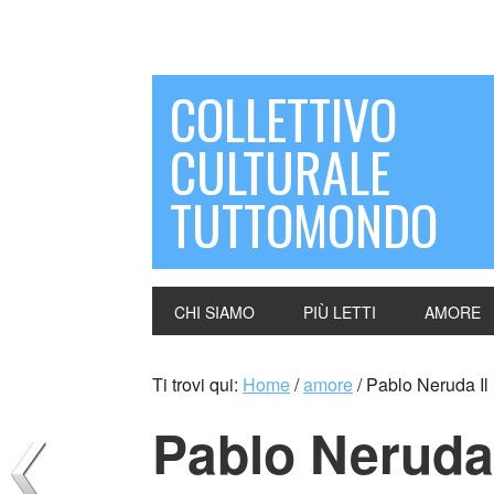
COLLETTIVO
CULTURALE
TUTTOMONDO
CHI SIAMO
PIÙ LETTI
AMORE
Ti trovi qui:
Home
/
amore
/
Pablo Neruda Il
Pablo Neruda 