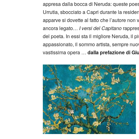
appresa dalla bocca di Neruda: queste poes
Urrutia, sbocciato a Capri durante la residen
apparve si dovette al fatto che l’autore non 
ancora legato…
I versi del Capitano
rappres
del poeta. In essi sta il migliore Neruda, il più
appassionato, il sommo artista, sempre nuo
vastissima opera …
dalla prefazione di Gi