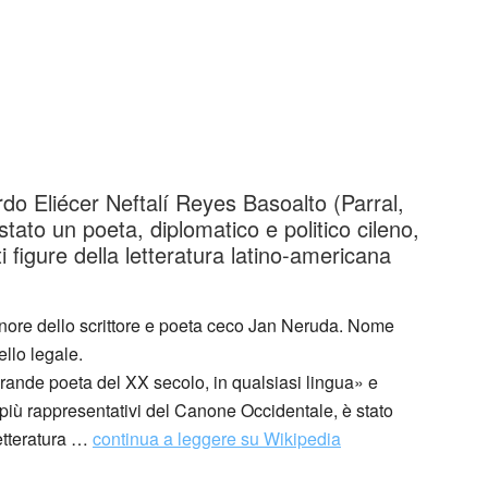
o Eliécer Neftalí Reyes Basoalto (Parral,
tato un poeta, diplomatico e politico cileno,
 figure della letteratura latino-americana
nore dello scrittore e poeta ceco Jan Neruda. Nome
ello legale.
grande poeta del XX secolo, in qualsiasi lingua» e
i più rappresentativi del Canone Occidentale, è stato
letteratura …
continua a leggere su Wikipedia