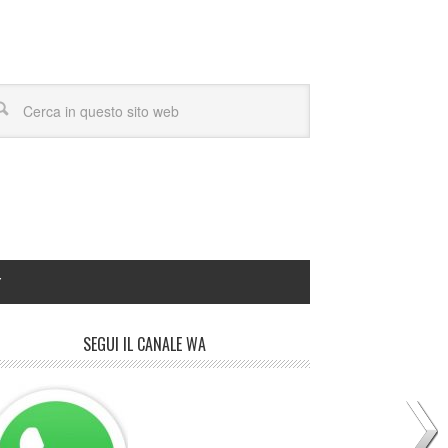
Y
SEGUI IL CANALE WA