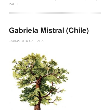
POETI
Gabriela Mistral (Chile)
05/04/2023
BY
CARLAITA