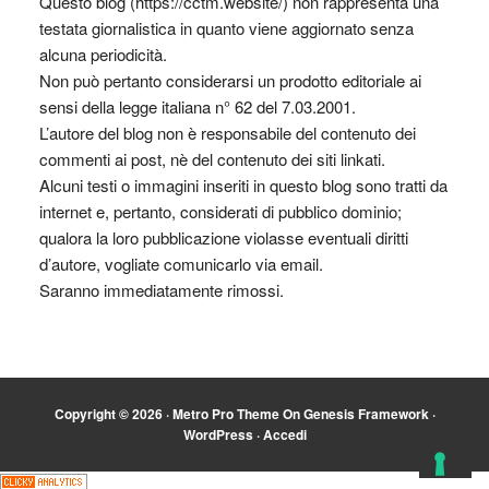
Questo blog (https://cctm.website/) non rappresenta una
testata giornalistica in quanto viene aggiornato senza
alcuna periodicità.
Non può pertanto considerarsi un prodotto editoriale ai
sensi della legge italiana n° 62 del 7.03.2001.
L’autore del blog non è responsabile del contenuto dei
commenti ai post, nè del contenuto dei siti linkati.
Alcuni testi o immagini inseriti in questo blog sono tratti da
internet e, pertanto, considerati di pubblico dominio;
qualora la loro pubblicazione violasse eventuali diritti
d’autore, vogliate comunicarlo via email.
Saranno immediatamente rimossi.
Copyright © 2026 ·
Metro Pro Theme
On
Genesis Framework
·
WordPress
·
Accedi