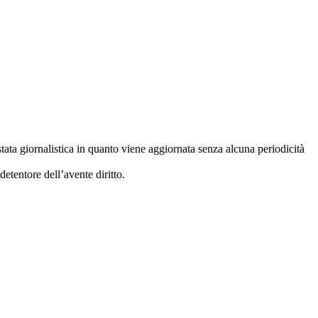
stata giornalistica in quanto viene aggiornata senza alcuna periodicità
etentore dell’avente diritto.