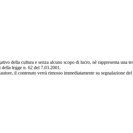
lgativo della cultura e senza alcuno scopo di lucro, nè rappresenta una te
i della legge n. 62 del 7.03.2001.
autore, il contenuto verrà rimosso immediatamente su segnalazione del d