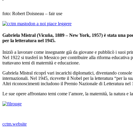
_
foto: Robert Doisneau – fair use
Gabriela Mistral (Vicuña, 1889 – New York, 1957) è stata una poet
per la letteratura nel 1945.
Iniziò a lavorare come insegnante già da giovane e pubblicò i suoi pri
Nel 1922 si trasferì in Messico per contribuire alla riforma educativ
trattavano temi di maternità e educazione.
Gabriela Mistral ricoprì vari incarichi diplomatici, diventando console
internazionali. Nel 1945, ricevette il Nobel per la letteratura “per la 
Altri riconoscimenti includono il Premio Nazionale di Letteratura nel 
Le sue opere affrontano temi come l’amore, la maternità, la natura e la
cctm.website