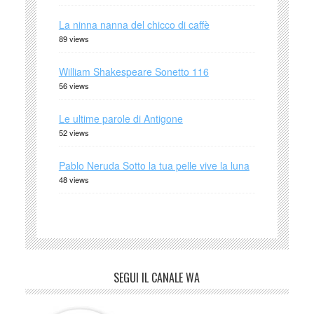
La ninna nanna del chicco di caffè
89 views
William Shakespeare Sonetto 116
56 views
Le ultime parole di Antigone
52 views
Pablo Neruda Sotto la tua pelle vive la luna
48 views
SEGUI IL CANALE WA