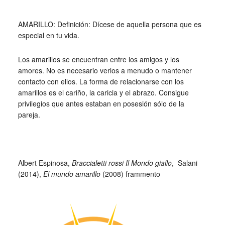
_
AMARILLO: Definición: Dícese de aquella persona que es
especial en tu vida.
Los amarillos se encuentran entre los amigos y los
amores. No es necesario verlos a menudo o mantener
contacto con ellos. La forma de relacionarse con los
amarillos es el cariño, la caricia y el abrazo. Consigue
privilegios que antes estaban en posesión sólo de la
pareja.
_
Albert Espinosa,
Braccialetti rossi Il Mondo giallo
, Salani
(2014),
El mundo amarillo
(2008) frammento
_