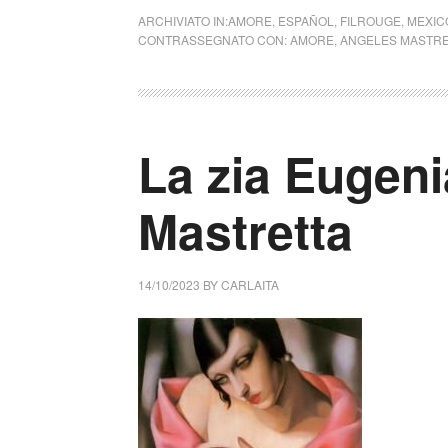
ARCHIVIATO IN:
AMORE
,
ESPAÑOL
,
FILROUGE
,
MEXIC
CONTRASSEGNATO CON:
AMORE
,
ANGELES MASTRE
La zia Eugeni
Mastretta
14/10/2023
BY
CARLAITA