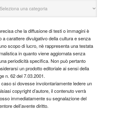
precisa che la diffusione di testi o immagini è
o a carattere divulgativo della cultura e senza
uno scopo di lucro, nè rappresenta una testata
rnalistica in quanto viene aggiornata senza
una periodicità specifica. Non può pertanto
siderarsi un prodotto editoriale ai sensi della
ge n. 62 del 7.03.2001.
 caso si dovesse involontariamente ledere un
lsiasi copyright d’autore, il contenuto verrà
osso immediatamente su segnalazione del
entore dell’avente diritto.