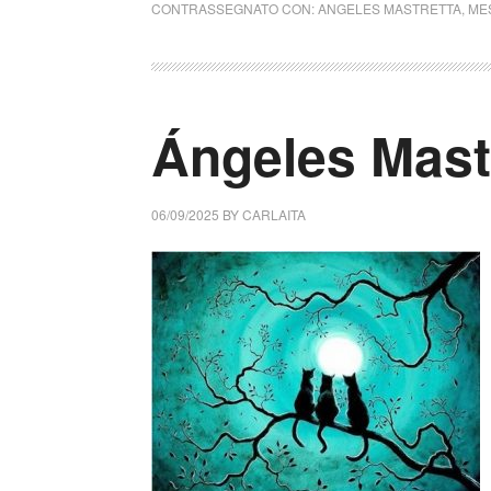
CONTRASSEGNATO CON:
ANGELES MASTRETTA
,
ME
Ángeles Mast
06/09/2025
BY
CARLAITA