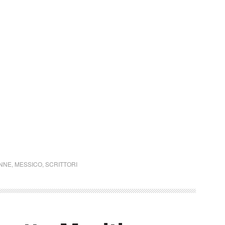
NNE
,
MESSICO
,
SCRITTORI