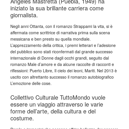
Ángeles Mastretta (Puebla, 1949) ha
iniziato la sua brillante carriera come
giornalista.
Negli anni Ottanta, con il romanzo Strappami la vita, si è
affermata come scrittrice di narrativa prima sulla scena
messicana e ben presto su quella mondiale.
L’apprezzamento della critica, i premi letterari e l’adesione
del pubblico sono stati riconfermati dal grande successo
internazionale di Donne dagli occhi grandi, seguito dal
romanzo Male d’amore e da alcune raccolte di racconti e
riflessioni: Puerto Libre, Il cielo dei leoni, Mariti. Nel 2013 è
uscito con altrettanto successo il romanzo autobiografico
L’emozione delle cose.
Collettivo Culturale TuttoMondo vuole
essere un viaggio attraverso le varie
forme dell’arte, della cultura e del
costume.