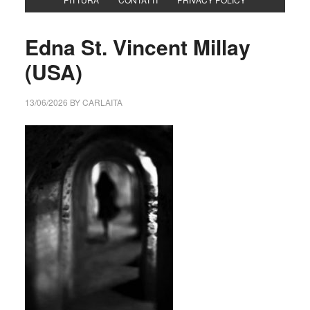
Edna St. Vincent Millay
(USA)
13/06/2026
BY
CARLAITA