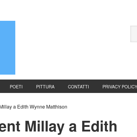
POETI
PITTURA
CONTATTI
PRIVACY POLIC
Millay a Edith Wynne Matthison
ent Millay a Edith