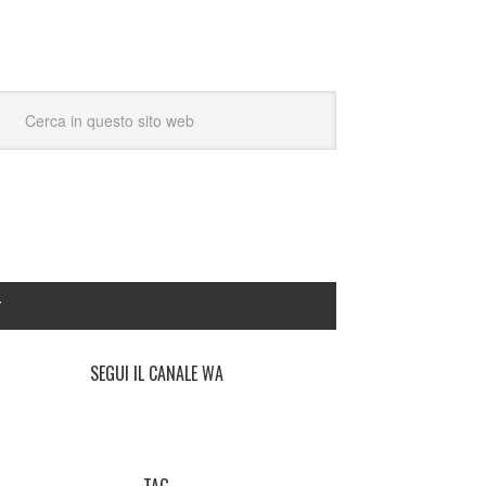
Y
SEGUI IL CANALE WA