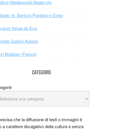
dimir Majakovskij Beato chi
Iliade -A. Baricco Pandaro e Enea
vanni Verga da Eva
riele Galloni Agosto
ri Matisse (France)
CATEGORIE
egorie
precisa che la diffusione di testi o immagini è
o a carattere divulgativo della cultura e senza