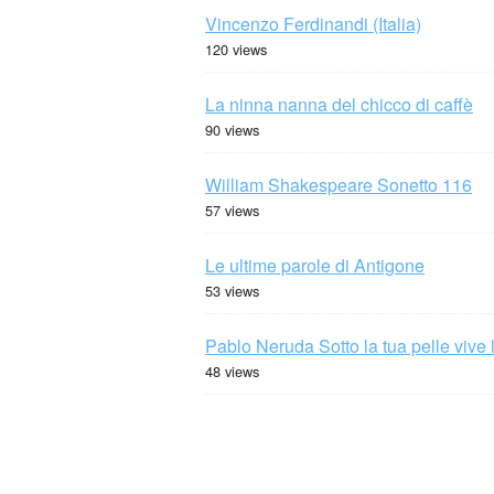
Vincenzo Ferdinandi (Italia)
120 views
La ninna nanna del chicco di caffè
90 views
William Shakespeare Sonetto 116
57 views
Le ultime parole di Antigone
53 views
Pablo Neruda Sotto la tua pelle vive 
48 views