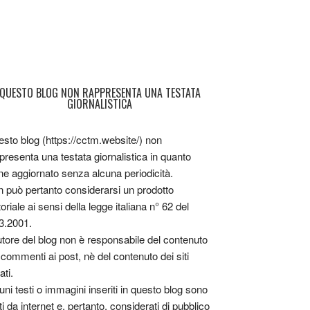
QUESTO BLOG NON RAPPRESENTA UNA TESTATA
GIORNALISTICA
sto blog (https://cctm.website/) non
presenta una testata giornalistica in quanto
ne aggiornato senza alcuna periodicità.
 può pertanto considerarsi un prodotto
toriale ai sensi della legge italiana n° 62 del
3.2001.
utore del blog non è responsabile del contenuto
 commenti ai post, nè del contenuto dei siti
ati.
uni testi o immagini inseriti in questo blog sono
tti da internet e, pertanto, considerati di pubblico