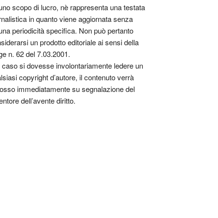
uno scopo di lucro, nè rappresenta una testata
rnalistica in quanto viene aggiornata senza
una periodicità specifica. Non può pertanto
siderarsi un prodotto editoriale ai sensi della
ge n. 62 del 7.03.2001.
 caso si dovesse involontariamente ledere un
lsiasi copyright d’autore, il contenuto verrà
osso immediatamente su segnalazione del
entore dell’avente diritto.