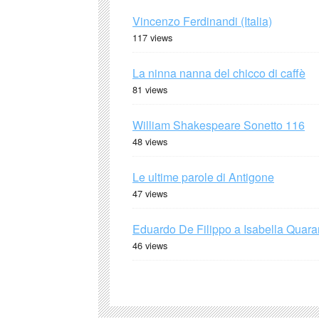
Vincenzo Ferdinandi (Italia)
117 views
La ninna nanna del chicco di caffè
81 views
William Shakespeare Sonetto 116
48 views
Le ultime parole di Antigone
47 views
Eduardo De Filippo a Isabella Quaran
46 views