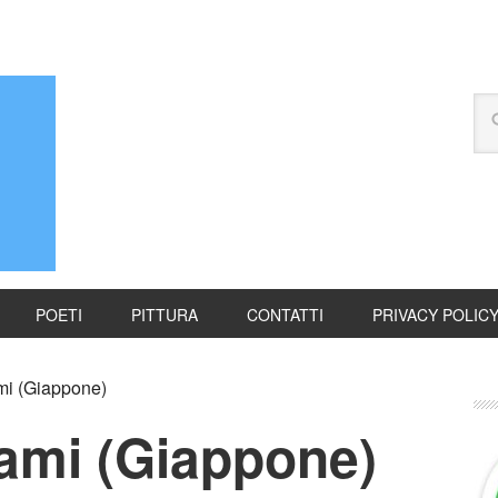
POETI
PITTURA
CONTATTI
PRIVACY POLIC
i (Giappone)
ami (Giappone)