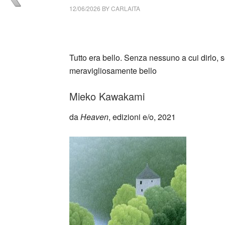
12/06/2026
BY
CARLAITA
cctm collettivo culturale tuttomondo Miek
Tutto era bello. Senza nessuno a cui dirlo,
meravigliosamente bello
Mieko Kawakami
da
Heaven
, edizioni e/o, 2021