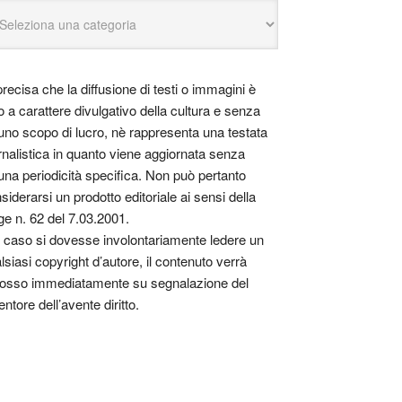
precisa che la diffusione di testi o immagini è
o a carattere divulgativo della cultura e senza
uno scopo di lucro, nè rappresenta una testata
rnalistica in quanto viene aggiornata senza
una periodicità specifica. Non può pertanto
siderarsi un prodotto editoriale ai sensi della
ge n. 62 del 7.03.2001.
 caso si dovesse involontariamente ledere un
lsiasi copyright d’autore, il contenuto verrà
osso immediatamente su segnalazione del
entore dell’avente diritto.