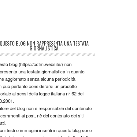
QUESTO BLOG NON RAPPRESENTA UNA TESTATA
GIORNALISTICA
sto blog (https://cctm.website/) non
presenta una testata giornalistica in quanto
ne aggiornato senza alcuna periodicità.
 può pertanto considerarsi un prodotto
toriale ai sensi della legge italiana n° 62 del
3.2001.
utore del blog non è responsabile del contenuto
 commenti ai post, nè del contenuto dei siti
ati.
uni testi o immagini inseriti in questo blog sono