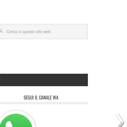
Y
SEGUI IL CANALE WA