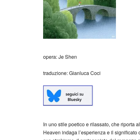
opera: Je Shen
traduzione: Gianluca Coci
In uno stile poetico e rilassato, che riporta 
Heaven indaga l’esperienza e il significato de