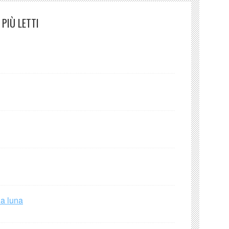
PIÙ LETTI
la luna