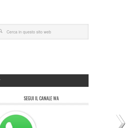
Y
SEGUI IL CANALE WA