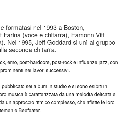
se formatasi nel 1993 a Boston,
Farina (voce e chitarra), Eamonn Vitt
). Nel 1995, Jeff Goddard si unì al gruppo
lla seconda chitarra.
ock, emo, post-hardcore, post-rock e influenze jazz, con
prominenti nei lavori successivi.
 pubblicato sei album in studio e si sono esibiti in
 loro musica è caratterizzata da una melodia delicata e
a un approccio ritmico complesso, che riflette le loro
utemen e Beefeater.