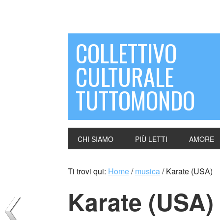
COLLETTIVO
CULTURALE
TUTTOMONDO
CHI SIAMO
PIÙ LETTI
AMORE
Ti trovi qui:
Home
/
musica
/
Karate (USA)
Karate (USA)