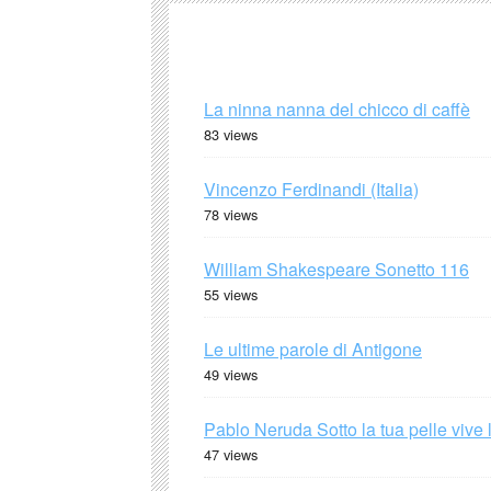
La ninna nanna del chicco di caffè
83 views
Vincenzo Ferdinandi (Italia)
78 views
William Shakespeare Sonetto 116
55 views
Le ultime parole di Antigone
49 views
Pablo Neruda Sotto la tua pelle vive 
47 views