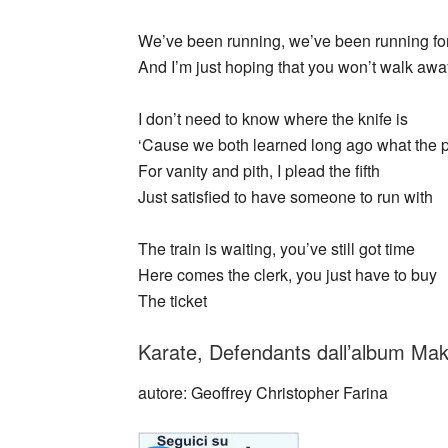
We’ve been running, we’ve been running fo
And I’m just hoping that you won’t walk awa
I don’t need to know where the knife is
‘Cause we both learned long ago what the p
For vanity and pith, I plead the fifth
Just satisfied to have someone to run with
The train is waiting, you’ve still got time
Here comes the clerk, you just have to buy
The ticket
Karate, Defendants dall’album Mak
autore: Geoffrey Christopher Farina