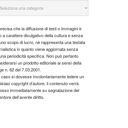
precisa che la diffusione di testi o immagini è
o a carattere divulgativo della cultura e senza
uno scopo di lucro, nè rappresenta una testata
rnalistica in quanto viene aggiornata senza
una periodicità specifica. Non può pertanto
siderarsi un prodotto editoriale ai sensi della
ge n. 62 del 7.03.2001.
 caso si dovesse involontariamente ledere un
lsiasi copyright d’autore, il contenuto verrà
osso immediatamente su segnalazione del
entore dell’avente diritto.