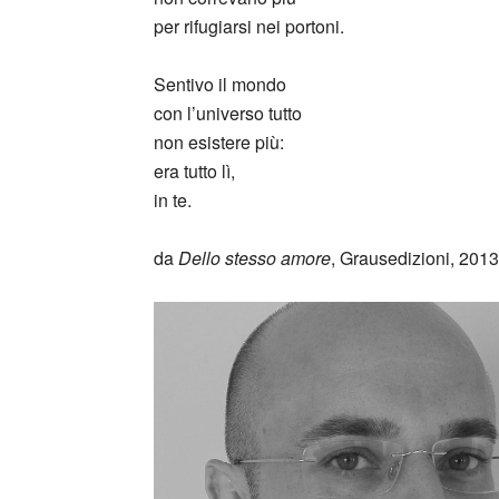
per rifugiarsi nei portoni.
Sentivo il mondo
con l’universo tutto
non esistere più:
era tutto lì,
in te.
da
Dello stesso amore
, Grausedizioni, 2013