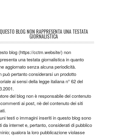
QUESTO BLOG NON RAPPRESENTA UNA TESTATA
GIORNALISTICA
sto blog (https://cctm.website/) non
presenta una testata giornalistica in quanto
ne aggiornato senza alcuna periodicità.
 può pertanto considerarsi un prodotto
toriale ai sensi della legge italiana n° 62 del
3.2001.
utore del blog non è responsabile del contenuto
 commenti ai post, nè del contenuto dei siti
ati.
uni testi o immagini inseriti in questo blog sono
tti da internet e, pertanto, considerati di pubblico
inio; qualora la loro pubblicazione violasse