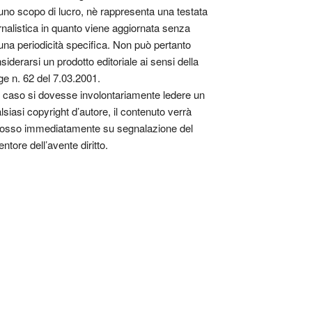
uno scopo di lucro, nè rappresenta una testata
rnalistica in quanto viene aggiornata senza
una periodicità specifica. Non può pertanto
siderarsi un prodotto editoriale ai sensi della
ge n. 62 del 7.03.2001.
 caso si dovesse involontariamente ledere un
lsiasi copyright d’autore, il contenuto verrà
osso immediatamente su segnalazione del
entore dell’avente diritto.