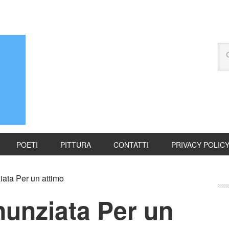
POETI
PITTURA
CONTATTI
PRIVACY POLIC
ata Per un attimo
nunziata Per un