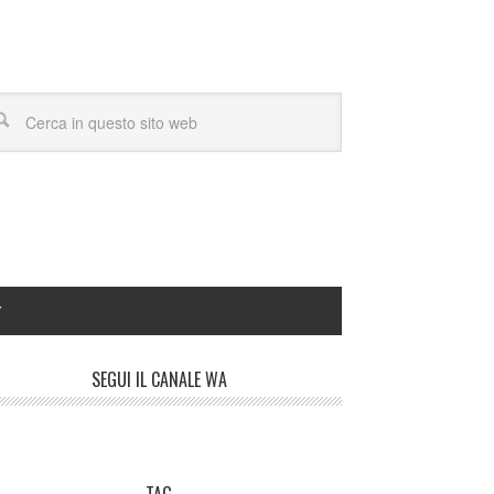
Y
SEGUI IL CANALE WA