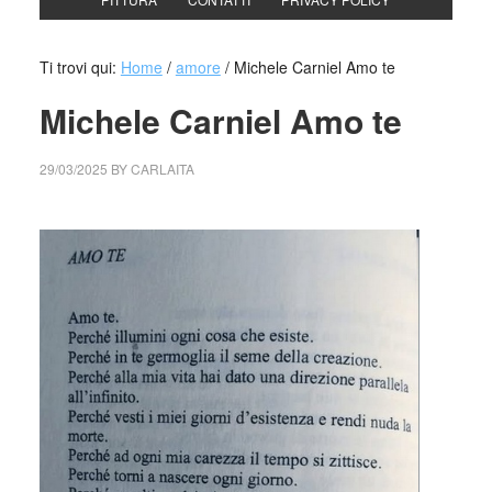
Ti trovi qui:
Home
/
amore
/
Michele Carniel Amo te
Michele Carniel Amo te
29/03/2025
BY
CARLAITA
cctm collettivo culturale tuttomondo Michele Carniel Amo te