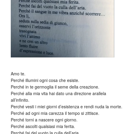
Amo te.
Perché illumini ogni cosa che esiste.
Perché in te germoglia il seme della creazione.
Perché alla mia vita hai dato una direzione arallela
all’infinito.
Perché vesti i miei giorni d’esistenza e rendi nuda la morte.
Perché ad ogni mia carezza il tempo si zittisce.
Perché torni a nascere ogni giorno.
Perché ascolti qualsiasi mia ferita.
Perché fai del vuoto la culla dell’aria.