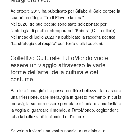
Ad ottobre 2019 ha pubblicato per Sillabe di Sale editore la
sua prima silloge “Tra il Piave e la luna”.
Nel 2020, tre sue poesie sono state selezionate per
l’antologia di poeti contemporanei “Kairos” (CTL editore).
Nel mese di luglio 2023 ha pubblicato la raccolta poetica
“La strategia del respiro” per Terra d’ulivi edizioni.
Collettivo Culturale TuttoMondo vuole
essere un viaggio attraverso le varie
forme dell’arte, della cultura e del
costume.
Parole e immagini che possano offrire bellezza, far nascere
una riflessione, dare meraviglia in questo momento in cui la
meraviglia sembra essere perduta e stimolare la curiosità e
la voglia di guardare il mondo, a TuttoMondo, cogliendone
tutta la bellezza di luci, colori e d’ombre.
Se volete inviarci una vostra poesia, o un dipinto, o