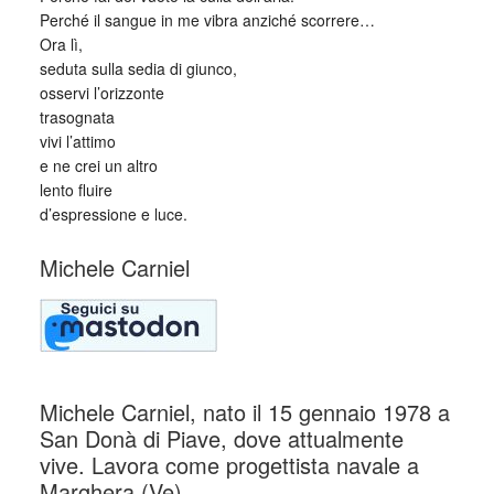
Perché il sangue in me vibra anziché scorrere…
Ora lì,
seduta sulla sedia di giunco,
osservi l’orizzonte
trasognata
vivi l’attimo
e ne crei un altro
lento fluire
d’espressione e luce.
Michele Carniel
Michele Carniel, nato il 15 gennaio 1978 a
San Donà di Piave, dove attualmente
vive. Lavora come progettista navale a
Marghera (Ve).