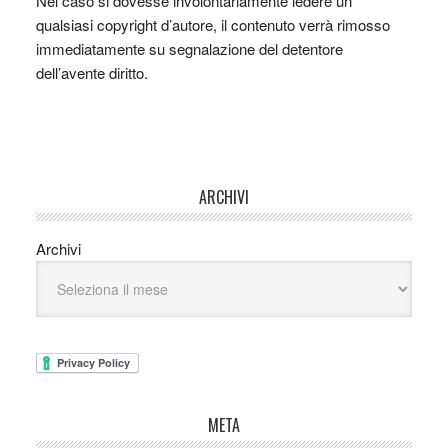
Nel caso si dovesse involontariamente ledere un
qualsiasi copyright d’autore, il contenuto verrà rimosso
immediatamente su segnalazione del detentore
dell’avente diritto.
ARCHIVI
Archivi
META