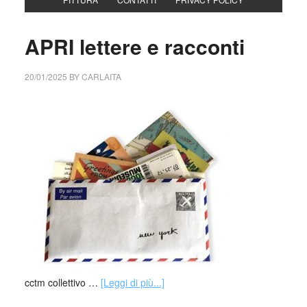
APRI lettere e racconti
20/01/2025
BY
CARLAITA
cctm collettivo …
[Leggi di più...]