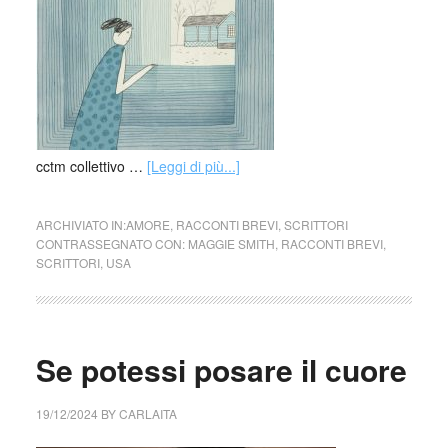
cctm collettivo …
[Leggi di più...]
ARCHIVIATO IN:
AMORE
,
RACCONTI BREVI
,
SCRITTORI
CONTRASSEGNATO CON:
MAGGIE SMITH
,
RACCONTI BREVI
,
SCRITTORI
,
USA
Se potessi posare il cuore
19/12/2024
BY
CARLAITA