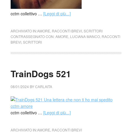
cctm collettivo …
[Leggi di più...]
ARCHIVIATO IN:
AMORE
,
RACCONTI BREVI
,
SCRITTORI
CONTRASSEGNATO CON:
AMORE
,
LUCIANA MANCO
,
RACCONTI
BREVI
,
SCRITTORI
TrainDogs 521
08/01/2024
BY
CARLAITA
cctm collettivo …
[Leggi di più...]
ARCHIVIATO IN:
AMORE
,
RACCONTI BREVI