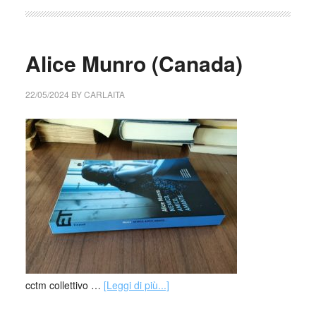
Alice Munro (Canada)
22/05/2024
BY
CARLAITA
cctm collettivo …
[Leggi di più...]