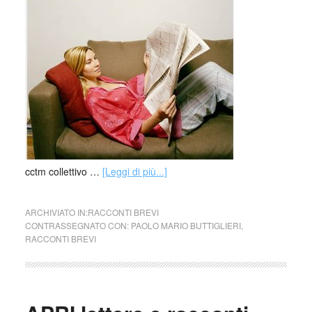
cctm collettivo …
[Leggi di più...]
ARCHIVIATO IN:
RACCONTI BREVI
CONTRASSEGNATO CON:
PAOLO MARIO BUTTIGLIERI
,
RACCONTI BREVI