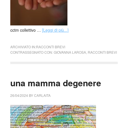
cctm collettivo …
[Leggi di più...]
ARCHIVIATO IN:
RACCONTI BREVI
CONTRASSEGNATO CON:
GIOVANNA LAROSA
,
RACCONTI BREVI
una mamma degenere
26/04/2024
BY
CARLAITA