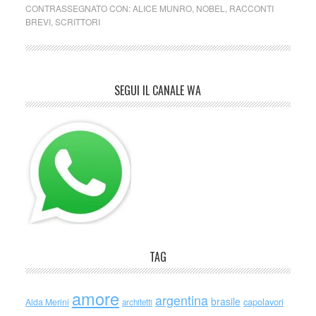
CONTRASSEGNATO CON:
ALICE MUNRO
,
NOBEL
,
RACCONTI
BREVI
,
SCRITTORI
SEGUI IL CANALE WA
TAG
amore
argentina
brasile
capolavori
Alda Merini
architetti