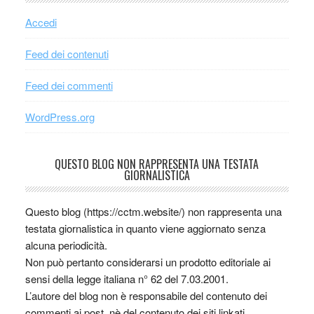
Accedi
Feed dei contenuti
Feed dei commenti
WordPress.org
QUESTO BLOG NON RAPPRESENTA UNA TESTATA
GIORNALISTICA
Questo blog (https://cctm.website/) non rappresenta una
testata giornalistica in quanto viene aggiornato senza
alcuna periodicità.
Non può pertanto considerarsi un prodotto editoriale ai
sensi della legge italiana n° 62 del 7.03.2001.
L’autore del blog non è responsabile del contenuto dei
commenti ai post, nè del contenuto dei siti linkati.