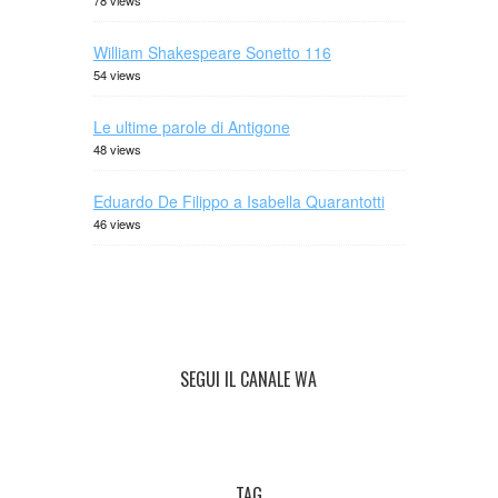
78 views
William Shakespeare Sonetto 116
54 views
Le ultime parole di Antigone
48 views
Eduardo De Filippo a Isabella Quarantotti
46 views
SEGUI IL CANALE WA
TAG