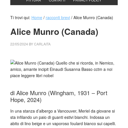
Ti trovi qui:
Home
/
racconti brevi
/
Alice Munro (Canada)
Alice Munro (Canada)
22/05/2024
BY
CARLAITA
cctm collettivo culturale tuttomondo Alice Munro (Canada)
di Alice Munro (Wingham, 1931 – Port
Hope, 2024)
In una stanza d’albergo a Vancouver, Meriel da giovane si
sta infilando un paio di guanti estivi bianchi. Indossa un
abito di lino beige e un vaporoso foulard bianco sui capelli.