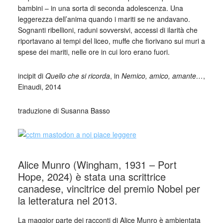
bambini – in una sorta di seconda adolescenza. Una
leggerezza dell’anima quando i mariti se ne andavano.
Sognanti ribellioni, raduni sovversivi, accessi di ilarità che
riportavano ai tempi del liceo, muffe che fiorivano sui muri a
spese dei mariti, nelle ore in cui loro erano fuori.
incipit di
Quello che si ricorda
, in
Nemico, amico, amante…
,
Einaudi, 2014
traduzione di Susanna Basso
Alice Munro (Wingham, 1931 – Port
Hope, 2024) è stata una scrittrice
canadese, vincitrice del premio Nobel per
la letteratura nel 2013.
La maggior parte dei racconti di Alice Munro è ambientata