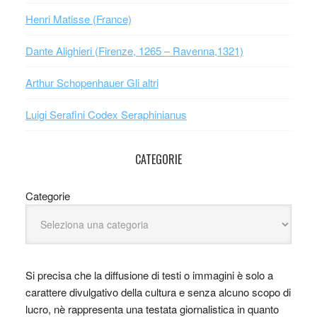
Henri Matisse (France)
Dante Alighieri (Firenze, 1265 – Ravenna,1321)
Arthur Schopenhauer Gli altri
Luigi Serafini Codex Seraphinianus
CATEGORIE
Categorie
Si precisa che la diffusione di testi o immagini è solo a
carattere divulgativo della cultura e senza alcuno scopo di
lucro, nè rappresenta una testata giornalistica in quanto