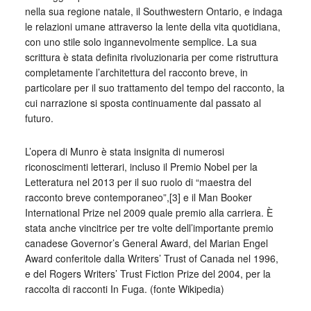
nella sua regione natale, il Southwestern Ontario, e indaga
le relazioni umane attraverso la lente della vita quotidiana,
con uno stile solo ingannevolmente semplice. La sua
scrittura è stata definita rivoluzionaria per come ristruttura
completamente l’architettura del racconto breve, in
particolare per il suo trattamento del tempo del racconto, la
cui narrazione si sposta continuamente dal passato al
futuro.
L’opera di Munro è stata insignita di numerosi
riconoscimenti letterari, incluso il Premio Nobel per la
Letteratura nel 2013 per il suo ruolo di “maestra del
racconto breve contemporaneo”,[3] e il Man Booker
International Prize nel 2009 quale premio alla carriera. È
stata anche vincitrice per tre volte dell’importante premio
canadese Governor’s General Award, del Marian Engel
Award conferitole dalla Writers’ Trust of Canada nel 1996,
e del Rogers Writers’ Trust Fiction Prize del 2004, per la
raccolta di racconti In Fuga. (fonte Wikipedia)