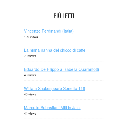
PIÙ LETTI
Vincenzo Ferdinandi (Italia)
129 views
La ninna nanna del chicco di caffè
79 views
Eduardo De Filippo a Isabella Quarantotti
48 views
William Shakespeare Sonetto 116
46 views
Marcello Sebastiani Miti in Jazz
44 views