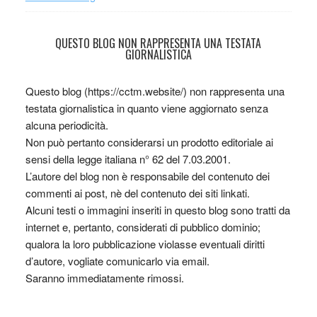
QUESTO BLOG NON RAPPRESENTA UNA TESTATA
GIORNALISTICA
Questo blog (https://cctm.website/) non rappresenta una
testata giornalistica in quanto viene aggiornato senza
alcuna periodicità.
Non può pertanto considerarsi un prodotto editoriale ai
sensi della legge italiana n° 62 del 7.03.2001.
L’autore del blog non è responsabile del contenuto dei
commenti ai post, nè del contenuto dei siti linkati.
Alcuni testi o immagini inseriti in questo blog sono tratti da
internet e, pertanto, considerati di pubblico dominio;
qualora la loro pubblicazione violasse eventuali diritti
d’autore, vogliate comunicarlo via email.
Saranno immediatamente rimossi.