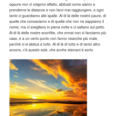
oppure non ci colgono affatto, abituati come siamo a
prenderne le distanze e non farci mai raggiungere, e ogni
tanto ci guardiamo alle spalle. Al di là delle nostre paure, di
quelle che conosciamo e di quelle che non ne sappiamo il
nome, ma ci svegliano in piena notte e ci saltano sul petto.
Al di là delle nostre sconfitte, che ormai non ci facciamo più
caso, e a un certo punto non fanno neanche più male,
perché ci si abitua a tutto. Al di là di tutto e di tanto altro
ancora, c’è questo sole, che anche stamani è sorto.