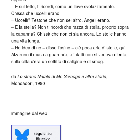
– E sul tetto, ti ricordi, come un lieve svolazzamento.
Chissà che uccelli erano.
– Uccelli? Testone che non sei altro. Angeli erano.
– E la stella? Non ti ricordi che razza di stella, proprio sopra
la capanna? Chissà che non ci sia ancora. Le stelle hanno
una vita lunga.
– Ho idea di no – disse l’asino – c’è poca aria di stelle, qui.
Alzarono il muso a guardare, e infatti non si vedeva niente,
sulla città c’era un soffitto di caligine e di smog.
da
Lo strano Natale di Mr. Scrooge e altre storie
,
Mondadori, 1990
_
immagine dal web