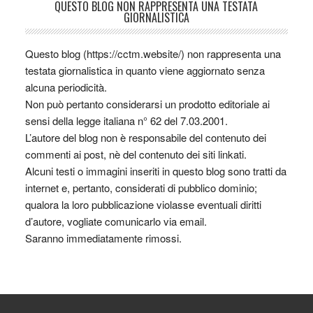
QUESTO BLOG NON RAPPRESENTA UNA TESTATA
GIORNALISTICA
Questo blog (https://cctm.website/) non rappresenta una
testata giornalistica in quanto viene aggiornato senza
alcuna periodicità.
Non può pertanto considerarsi un prodotto editoriale ai
sensi della legge italiana n° 62 del 7.03.2001.
L’autore del blog non è responsabile del contenuto dei
commenti ai post, nè del contenuto dei siti linkati.
Alcuni testi o immagini inseriti in questo blog sono tratti da
internet e, pertanto, considerati di pubblico dominio;
qualora la loro pubblicazione violasse eventuali diritti
d’autore, vogliate comunicarlo via email.
Saranno immediatamente rimossi.