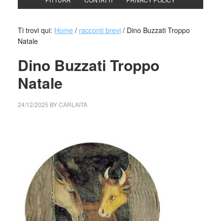
Ti trovi qui:
Home
/
racconti brevi
/
Dino Buzzati Troppo
Natale
Dino Buzzati Troppo
Natale
24/12/2025
BY
CARLAITA
cctm collettivo culturale tuttomondo Dino Buzzati Troppo
Natale