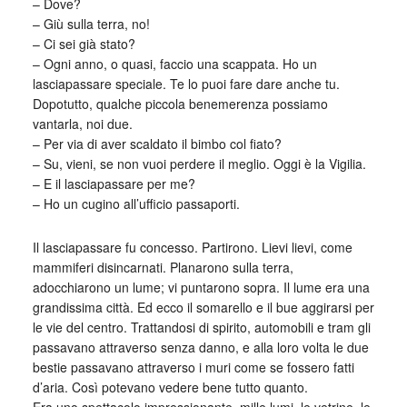
– Dove?
– Giù sulla terra, no!
– Ci sei già stato?
– Ogni anno, o quasi, faccio una scappata. Ho un
lasciapassare speciale. Te lo puoi fare dare anche tu.
Dopotutto, qualche piccola benemerenza possiamo
vantarla, noi due.
– Per via di aver scaldato il bimbo col fiato?
– Su, vieni, se non vuoi perdere il meglio. Oggi è la Vigilia.
– E il lasciapassare per me?
– Ho un cugino all’ufficio passaporti.
Il lasciapassare fu concesso. Partirono. Lievi lievi, come
mammiferi disincarnati. Planarono sulla terra,
adocchiarono un lume; vi puntarono sopra. Il lume era una
grandissima città. Ed ecco il somarello e il bue aggirarsi per
le vie del centro. Trattandosi di spirito, automobili e tram gli
passavano attraverso senza danno, e alla loro volta le due
bestie passavano attraverso i muri come se fossero fatti
d’aria. Così potevano vedere bene tutto quanto.