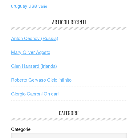
usa
uruguay
varie
ARTICOLI RECENTI
Anton Čechov (Russia)
Mary Oliver Agosto
Glen Hansard (Irlanda)
Roberto Gervaso Cielo infinito
Giorgio Caproni Oh cari
CATEGORIE
Categorie