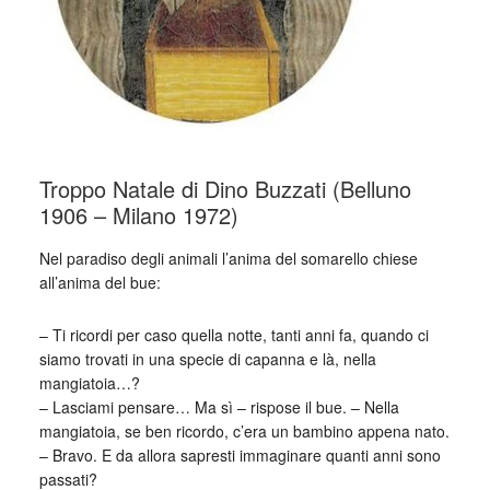
Troppo Natale di Dino Buzzati (Belluno
1906 – Milano 1972)
Nel paradiso degli animali l’anima del somarello chiese
all’anima del bue:
– Ti ricordi per caso quella notte, tanti anni fa, quando ci
siamo trovati in una specie di capanna e là, nella
mangiatoia…?
– Lasciami pensare… Ma sì – rispose il bue. – Nella
mangiatoia, se ben ricordo, c’era un bambino appena nato.
– Bravo. E da allora sapresti immaginare quanti anni sono
passati?