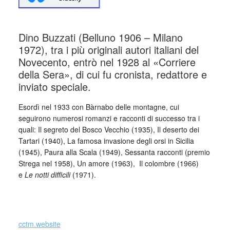
Dino Buzzati (Belluno 1906 – Milano
1972), tra i più originali autori italiani del
Novecento, entrò nel 1928 al «Corriere
della Sera», di cui fu cronista, redattore e
inviato speciale.
Esordì nel 1933 con Bàrnabo delle montagne, cui
seguirono numerosi romanzi e racconti di successo tra i
quali: Il segreto del Bosco Vecchio (1935), Il deserto dei
Tartari (1940), La famosa invasione degli orsi in Sicilia
(1945), Paura alla Scala (1949), Sessanta racconti (premio
Strega nel 1958), Un amore (1963), Il colombre (1966)
e
Le notti difficili
(1971).
_
cctm.website