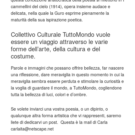
cammellini del cielo (1914), opera insieme audace e
delicata, nella quale la Guro esprime pienamente la
maturità della sua ispirazione poetica.
Collettivo Culturale TuttoMondo vuole
essere un viaggio attraverso le varie
forme dell’arte, della cultura e del
costume.
Parole e immagini che possano offrire bellezza, far nascere
una riflessione, dare meraviglia in questo momento in cui la
meraviglia sembra essere perduta e stimolare la curiosità e
la voglia di guardare il mondo, a TuttoMondo, cogliendone
tutta la bellezza di luci, colori e d’ombre.
Se volete inviarci una vostra poesia, o un dipinto, o
qualunque altra forma artistica che vi rappresenti, saremo
liete di dedicarvi un post. Questa è la mail di Carla
carlaita@netscape.net