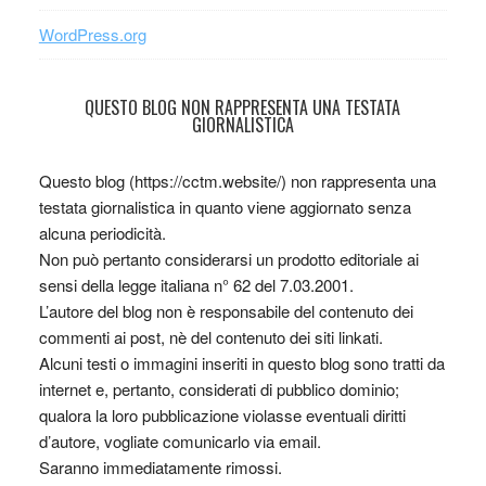
WordPress.org
QUESTO BLOG NON RAPPRESENTA UNA TESTATA
GIORNALISTICA
Questo blog (https://cctm.website/) non rappresenta una
testata giornalistica in quanto viene aggiornato senza
alcuna periodicità.
Non può pertanto considerarsi un prodotto editoriale ai
sensi della legge italiana n° 62 del 7.03.2001.
L’autore del blog non è responsabile del contenuto dei
commenti ai post, nè del contenuto dei siti linkati.
Alcuni testi o immagini inseriti in questo blog sono tratti da
internet e, pertanto, considerati di pubblico dominio;
qualora la loro pubblicazione violasse eventuali diritti
d’autore, vogliate comunicarlo via email.
Saranno immediatamente rimossi.