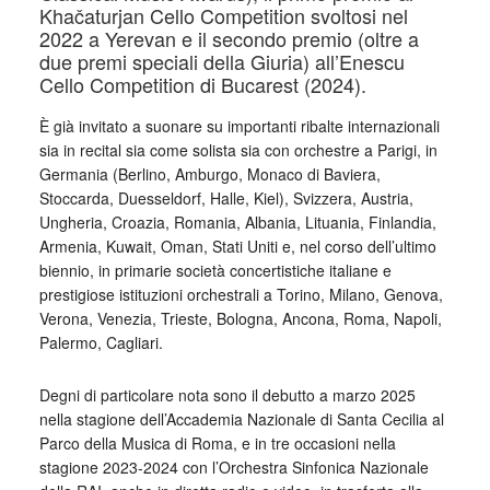
Khačaturjan Cello Competition svoltosi nel
2022 a Yerevan e il secondo premio (oltre a
due premi speciali della Giuria) all’Enescu
Cello Competition di Bucarest (2024).
È già invitato a suonare su importanti ribalte internazionali
sia in recital sia come solista sia con orchestre a Parigi, in
Germania (Berlino, Amburgo, Monaco di Baviera,
Stoccarda, Duesseldorf, Halle, Kiel), Svizzera, Austria,
Ungheria, Croazia, Romania, Albania, Lituania, Finlandia,
Armenia, Kuwait, Oman, Stati Uniti e, nel corso dell’ultimo
biennio, in primarie società concertistiche italiane e
prestigiose istituzioni orchestrali a Torino, Milano, Genova,
Verona, Venezia, Trieste, Bologna, Ancona, Roma, Napoli,
Palermo, Cagliari.
Degni di particolare nota sono il debutto a marzo 2025
nella stagione dell’Accademia Nazionale di Santa Cecilia al
Parco della Musica di Roma, e in tre occasioni nella
stagione 2023-2024 con l’Orchestra Sinfonica Nazionale