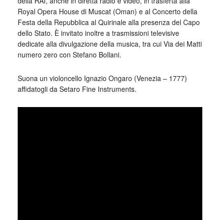
della RAI, anche in diretta radio e video, in trasferta alla
Royal Opera House di Muscat (Oman) e al Concerto della
Festa della Repubblica al Quirinale alla presenza del Capo
dello Stato. È invitato inoltre a trasmissioni televisive
dedicate alla divulgazione della musica, tra cui Via dei Matti
numero zero con Stefano Bollani.
Suona un violoncello Ignazio Ongaro (Venezia – 1777)
affidatogli da Setaro Fine Instruments.