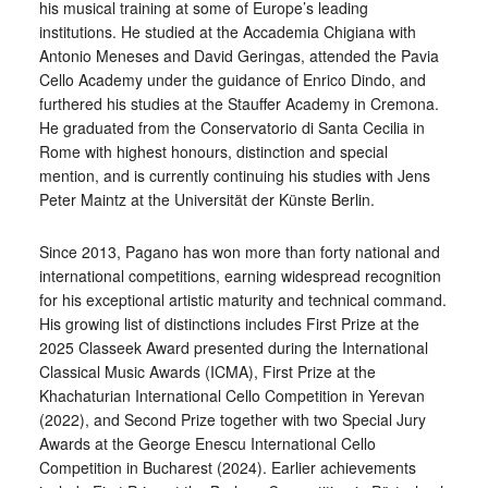
his musical training at some of Europe’s leading
institutions. He studied at the Accademia Chigiana with
Antonio Meneses and David Geringas, attended the Pavia
Cello Academy under the guidance of Enrico Dindo, and
furthered his studies at the Stauffer Academy in Cremona.
He graduated from the Conservatorio di Santa Cecilia in
Rome with highest honours, distinction and special
mention, and is currently continuing his studies with Jens
Peter Maintz at the Universität der Künste Berlin.
Since 2013, Pagano has won more than forty national and
international competitions, earning widespread recognition
for his exceptional artistic maturity and technical command.
His growing list of distinctions includes First Prize at the
2025 Classeek Award presented during the International
Classical Music Awards (ICMA), First Prize at the
Khachaturian International Cello Competition in Yerevan
(2022), and Second Prize together with two Special Jury
Awards at the George Enescu International Cello
Competition in Bucharest (2024). Earlier achievements