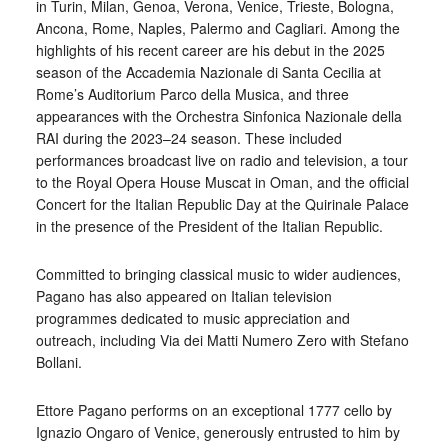
in Turin, Milan, Genoa, Verona, Venice, Trieste, Bologna,
Ancona, Rome, Naples, Palermo and Cagliari. Among the
highlights of his recent career are his debut in the 2025
season of the Accademia Nazionale di Santa Cecilia at
Rome’s Auditorium Parco della Musica, and three
appearances with the Orchestra Sinfonica Nazionale della
RAI during the 2023–24 season. These included
performances broadcast live on radio and television, a tour
to the Royal Opera House Muscat in Oman, and the official
Concert for the Italian Republic Day at the Quirinale Palace
in the presence of the President of the Italian Republic.
Committed to bringing classical music to wider audiences,
Pagano has also appeared on Italian television
programmes dedicated to music appreciation and
outreach, including Via dei Matti Numero Zero with Stefano
Bollani.
Ettore Pagano performs on an exceptional 1777 cello by
Ignazio Ongaro of Venice, generously entrusted to him by