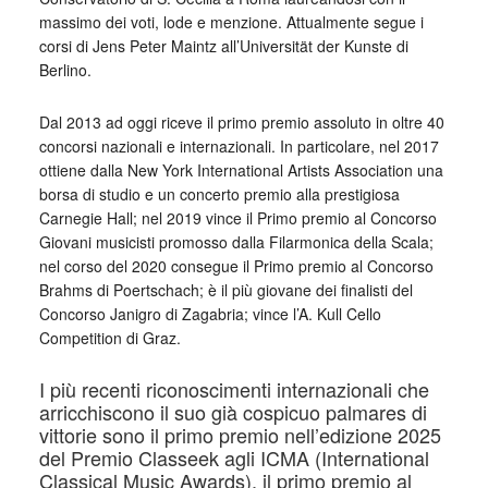
massimo dei voti, lode e menzione. Attualmente segue i
corsi di Jens Peter Maintz all’Universität der Kunste di
Berlino.
Dal 2013 ad oggi riceve il primo premio assoluto in oltre 40
concorsi nazionali e internazionali. In particolare, nel 2017
ottiene dalla New York International Artists Association una
borsa di studio e un concerto premio alla prestigiosa
Carnegie Hall; nel 2019 vince il Primo premio al Concorso
Giovani musicisti promosso dalla Filarmonica della Scala;
nel corso del 2020 consegue il Primo premio al Concorso
Brahms di Poertschach; è il più giovane dei finalisti del
Concorso Janigro di Zagabria; vince l’A. Kull Cello
Competition di Graz.
I più recenti riconoscimenti internazionali che
arricchiscono il suo già cospicuo palmares di
vittorie sono il primo premio nell’edizione 2025
del Premio Classeek agli ICMA (International
Classical Music Awards), il primo premio al