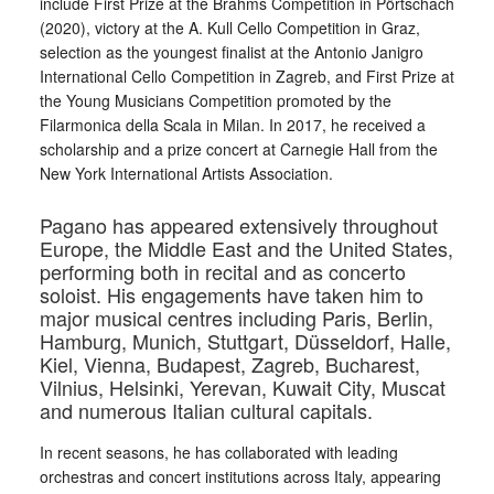
include First Prize at the Brahms Competition in Pörtschach
(2020), victory at the A. Kull Cello Competition in Graz,
selection as the youngest finalist at the Antonio Janigro
International Cello Competition in Zagreb, and First Prize at
the Young Musicians Competition promoted by the
Filarmonica della Scala in Milan. In 2017, he received a
scholarship and a prize concert at Carnegie Hall from the
New York International Artists Association.
Pagano has appeared extensively throughout
Europe, the Middle East and the United States,
performing both in recital and as concerto
soloist. His engagements have taken him to
major musical centres including Paris, Berlin,
Hamburg, Munich, Stuttgart, Düsseldorf, Halle,
Kiel, Vienna, Budapest, Zagreb, Bucharest,
Vilnius, Helsinki, Yerevan, Kuwait City, Muscat
and numerous Italian cultural capitals.
In recent seasons, he has collaborated with leading
orchestras and concert institutions across Italy, appearing