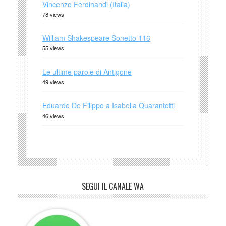
Vincenzo Ferdinandi (Italia)
78 views
William Shakespeare Sonetto 116
55 views
Le ultime parole di Antigone
49 views
Eduardo De Filippo a Isabella Quarantotti
46 views
SEGUI IL CANALE WA