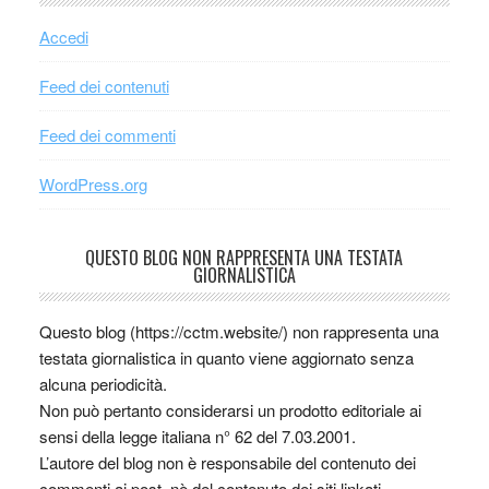
Accedi
Feed dei contenuti
Feed dei commenti
WordPress.org
QUESTO BLOG NON RAPPRESENTA UNA TESTATA
GIORNALISTICA
Questo blog (https://cctm.website/) non rappresenta una
testata giornalistica in quanto viene aggiornato senza
alcuna periodicità.
Non può pertanto considerarsi un prodotto editoriale ai
sensi della legge italiana n° 62 del 7.03.2001.
L’autore del blog non è responsabile del contenuto dei
commenti ai post, nè del contenuto dei siti linkati.