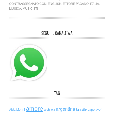
CONTRASSEGNATO CON:
ENGLISH
,
ETTORE PAGANO
,
ITALIA
,
MUSICA
,
MUSICISTI
SEGUI IL CANALE WA
TAG
amore
argentina
brasile
capolavori
Alda Merini
architetti