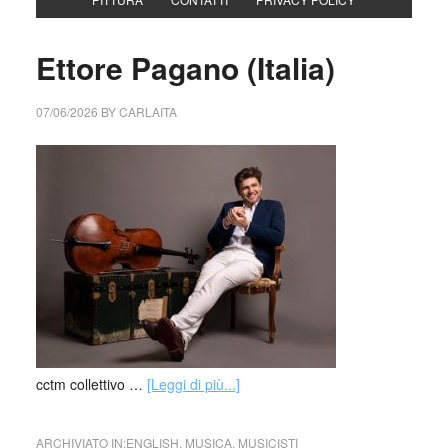
Ettore Pagano (Italia)
07/06/2026
BY
CARLAITA
cctm collettivo …
[Leggi di più...]
ARCHIVIATO IN:
ENGLISH
,
MUSICA
,
MUSICISTI