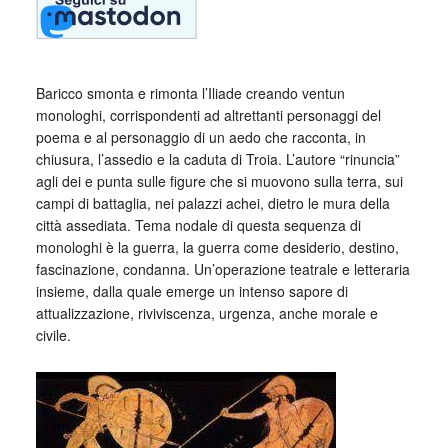
Baricco smonta e rimonta l’Iliade creando ventun
monologhi, corrispondenti ad altrettanti personaggi del
poema e al personaggio di un aedo che racconta, in
chiusura, l’assedio e la caduta di Troia. L’autore “rinuncia”
agli dei e punta sulle figure che si muovono sulla terra, sui
campi di battaglia, nei palazzi achei, dietro le mura della
città assediata. Tema nodale di questa sequenza di
monologhi è la guerra, la guerra come desiderio, destino,
fascinazione, condanna. Un’operazione teatrale e letteraria
insieme, dalla quale emerge un intenso sapore di
attualizzazione, riviviscenza, urgenza, anche morale e
civile.