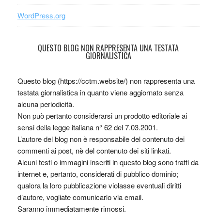
WordPress.org
QUESTO BLOG NON RAPPRESENTA UNA TESTATA
GIORNALISTICA
Questo blog (https://cctm.website/) non rappresenta una
testata giornalistica in quanto viene aggiornato senza
alcuna periodicità.
Non può pertanto considerarsi un prodotto editoriale ai
sensi della legge italiana n° 62 del 7.03.2001.
L’autore del blog non è responsabile del contenuto dei
commenti ai post, nè del contenuto dei siti linkati.
Alcuni testi o immagini inseriti in questo blog sono tratti da
internet e, pertanto, considerati di pubblico dominio;
qualora la loro pubblicazione violasse eventuali diritti
d’autore, vogliate comunicarlo via email.
Saranno immediatamente rimossi.