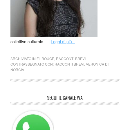
collettivo culturale …
[Leggi di più...]
ARCHIVIATO IN:
FILROUGE
,
RACCONTI BREVI
CONTRASSEGNATO CON:
RACCONTI BREVI
,
VERONICA DI
NORCIA
SEGUI IL CANALE WA