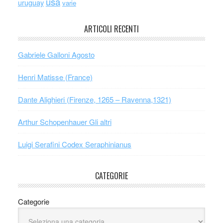
usa
uruguay
varie
ARTICOLI RECENTI
Gabriele Galloni Agosto
Henri Matisse (France)
Dante Alighieri (Firenze, 1265 – Ravenna,1321)
Arthur Schopenhauer Gli altri
Luigi Serafini Codex Seraphinianus
CATEGORIE
Categorie