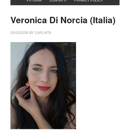
Veronica Di Norcia (Italia)
20/02/2026
BY
CARLAITA