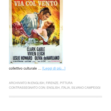
collettivo culturale …
[Leggi di più...]
ARCHIVIATO IN:
ENGLISH
,
FIRENZE
,
PITTURA
CONTRASSEGNATO CON:
ENGLISH
,
ITALIA
,
SILVANO CAMPEGGI