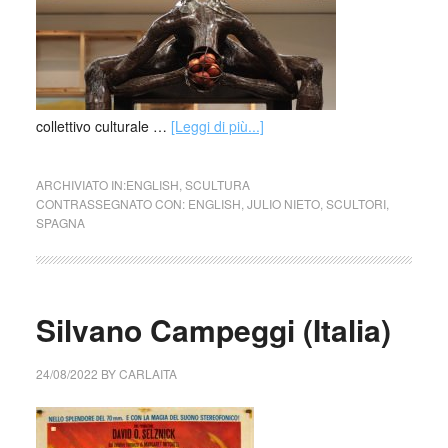
collettivo culturale …
[Leggi di più...]
ARCHIVIATO IN:
ENGLISH
,
SCULTURA
CONTRASSEGNATO CON:
ENGLISH
,
JULIO NIETO
,
SCULTORI
,
SPAGNA
Silvano Campeggi (Italia)
24/08/2022
BY
CARLAITA