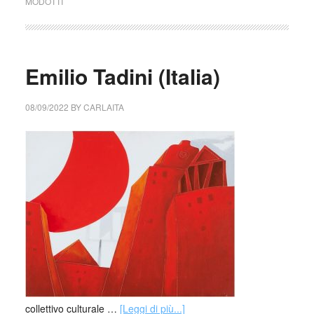
MODOTTI
Emilio Tadini (Italia)
08/09/2022
BY
CARLAITA
collettivo culturale …
[Leggi di più...]