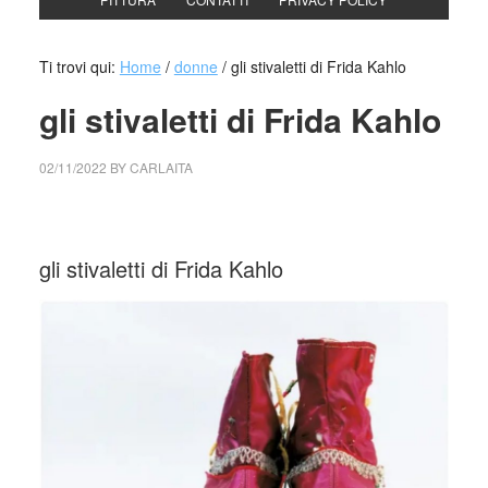
Ti trovi qui:
Home
/
donne
/
gli stivaletti di Frida Kahlo
gli stivaletti di Frida Kahlo
02/11/2022
BY
CARLAITA
collettivo culturale tuttomondo gli stivaletti di Frida Kahlo
gli stivaletti di Frida Kahlo