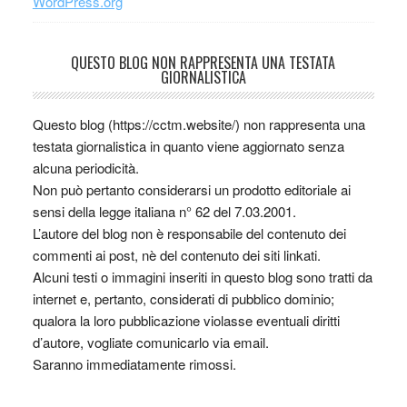
WordPress.org
QUESTO BLOG NON RAPPRESENTA UNA TESTATA
GIORNALISTICA
Questo blog (https://cctm.website/) non rappresenta una
testata giornalistica in quanto viene aggiornato senza
alcuna periodicità.
Non può pertanto considerarsi un prodotto editoriale ai
sensi della legge italiana n° 62 del 7.03.2001.
L’autore del blog non è responsabile del contenuto dei
commenti ai post, nè del contenuto dei siti linkati.
Alcuni testi o immagini inseriti in questo blog sono tratti da
internet e, pertanto, considerati di pubblico dominio;
qualora la loro pubblicazione violasse eventuali diritti
d’autore, vogliate comunicarlo via email.
Saranno immediatamente rimossi.