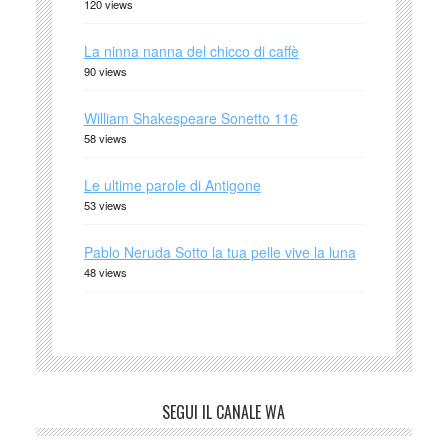
120 views
La ninna nanna del chicco di caffè
90 views
William Shakespeare Sonetto 116
58 views
Le ultime parole di Antigone
53 views
Pablo Neruda Sotto la tua pelle vive la luna
48 views
SEGUI IL CANALE WA