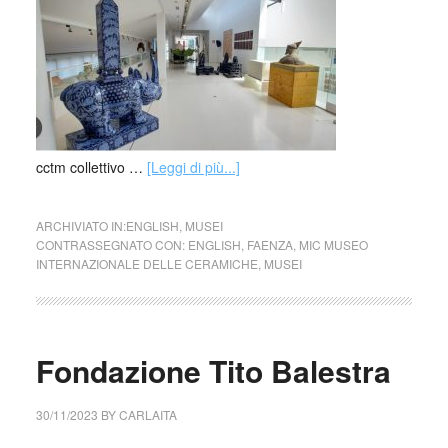
cctm collettivo …
[Leggi di più...]
ARCHIVIATO IN:
ENGLISH
,
MUSEI
CONTRASSEGNATO CON:
ENGLISH
,
FAENZA
,
MIC MUSEO
INTERNAZIONALE DELLE CERAMICHE
,
MUSEI
Fondazione Tito Balestra
30/11/2023
BY
CARLAITA