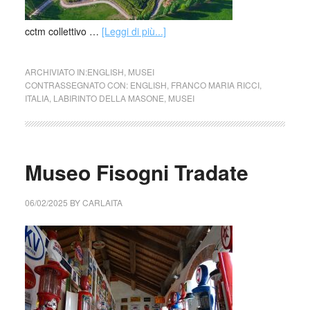
cctm collettivo …
[Leggi di più...]
ARCHIVIATO IN:
ENGLISH
,
MUSEI
CONTRASSEGNATO CON:
ENGLISH
,
FRANCO MARIA RICCI
,
ITALIA
,
LABIRINTO DELLA MASONE
,
MUSEI
Museo Fisogni Tradate
06/02/2025
BY
CARLAITA