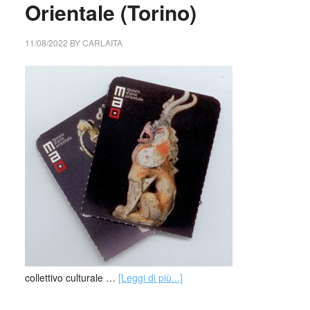
Orientale (Torino)
11/08/2022
BY
CARLAITA
collettivo culturale …
[Leggi di più...]