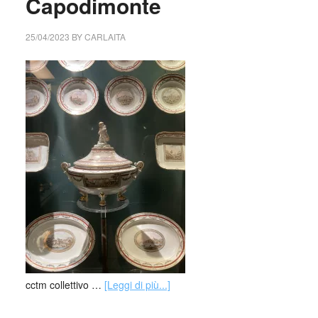
Capodimonte
25/04/2023
BY
CARLAITA
cctm collettivo …
[Leggi di più...]