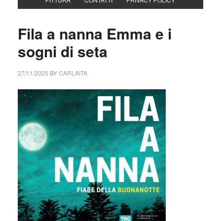
Fila a nanna Emma e i
sogni di seta
27/11/2025
BY
CARLAITA