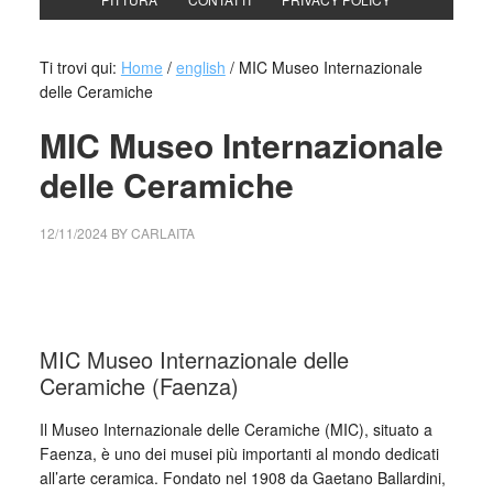
Ti trovi qui:
Home
/
english
/
MIC Museo Internazionale
delle Ceramiche
MIC Museo Internazionale
delle Ceramiche
12/11/2024
BY
CARLAITA
cctm collettivo culturale tuttomondo MIC Museo
Internazionale delle Ceramiche
MIC Museo Internazionale delle
Ceramiche (Faenza)
Il Museo Internazionale delle Ceramiche (MIC), situato a
Faenza, è uno dei musei più importanti al mondo dedicati
all’arte ceramica. Fondato nel 1908 da Gaetano Ballardini,