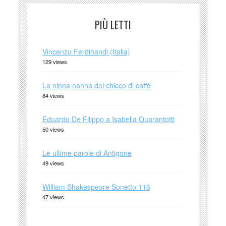
PIÙ LETTI
Vincenzo Ferdinandi (Italia)
129 views
La ninna nanna del chicco di caffè
84 views
Eduardo De Filippo a Isabella Quarantotti
50 views
Le ultime parole di Antigone
49 views
William Shakespeare Sonetto 116
47 views