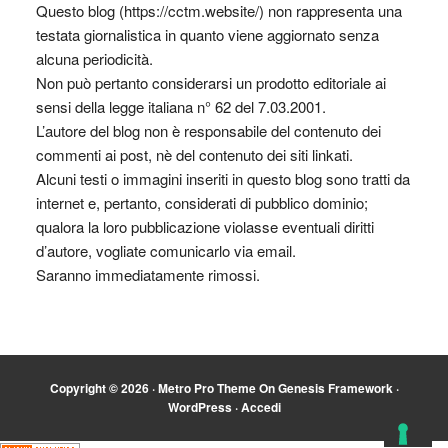
Questo blog (https://cctm.website/) non rappresenta una
testata giornalistica in quanto viene aggiornato senza
alcuna periodicità.
Non può pertanto considerarsi un prodotto editoriale ai
sensi della legge italiana n° 62 del 7.03.2001.
L’autore del blog non è responsabile del contenuto dei
commenti ai post, nè del contenuto dei siti linkati.
Alcuni testi o immagini inseriti in questo blog sono tratti da
internet e, pertanto, considerati di pubblico dominio;
qualora la loro pubblicazione violasse eventuali diritti
d’autore, vogliate comunicarlo via email.
Saranno immediatamente rimossi.
Copyright © 2026 ·
Metro Pro Theme
On
Genesis Framework
·
WordPress
·
Accedi