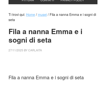
Ti trovi qui:
Home
/
musei
/
Fila a nanna Emma e i sogni di
seta
Fila a nanna Emma e i
sogni di seta
27/11/2025
BY
CARLAITA
cctm collettivo culturale tuttomondo Fila a nanna Emma e i
sogni di seta
Fila a nanna Emma e i sogni di seta