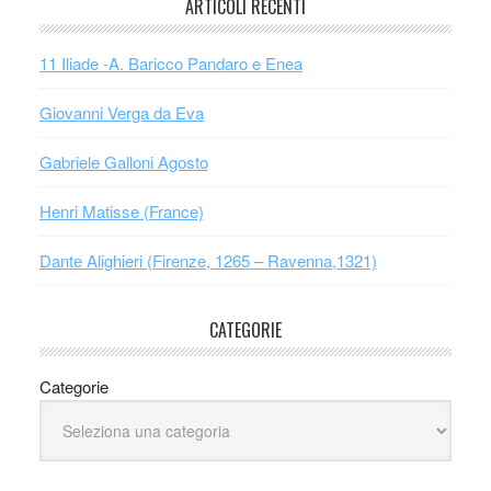
ARTICOLI RECENTI
11 Iliade -A. Baricco Pandaro e Enea
Giovanni Verga da Eva
Gabriele Galloni Agosto
Henri Matisse (France)
Dante Alighieri (Firenze, 1265 – Ravenna,1321)
CATEGORIE
Categorie