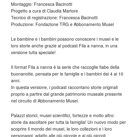
Montaggio: Francesca Bacinotti
Progetto a cura di Claudia Martore
Tecnico di registrazione: Francesca Bacinotti
Produzione: Fondazione TRG e Abbonamento Musei
Le bambine e i bambini possono conoscere i musei e le
loro storie anche grazie al podcast Fila a nanna, in una
versione tutta speciale!
Il format Fila a nanna è la serie che raccoglie fiabe della
buonanotte, pensata per le famiglie e i bambini dai 4 ai 10
anni.
In questa versione, i podcast raccontano storie originali
proprio a partire dal grande patrimonio museale presente
nel circuito di Abbonamento Musei.
Palazzi storici, musei scientifici, fortezze e molto altro:
storie da ascoltare per tutta la famiglia! Un nuovo modo per
scoprire il mondo dei musei, le loro collezioni e i loro
personaggi, adatto alle più piccole e ai più piccoli.