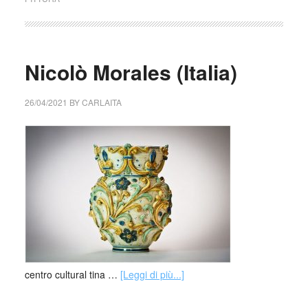
Nicolò Morales (Italia)
26/04/2021
BY
CARLAITA
centro cultural tina …
[Leggi di più...]