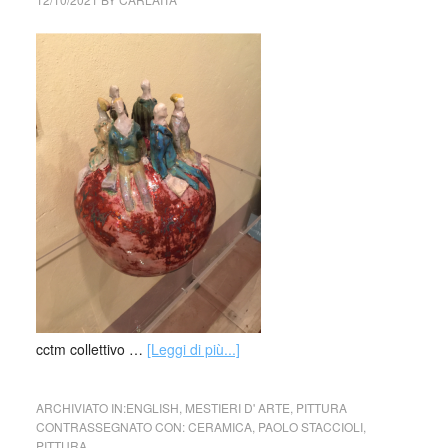
cctm collettivo …
[Leggi di più...]
ARCHIVIATO IN:
ENGLISH
,
MESTIERI D' ARTE
,
PITTURA
CONTRASSEGNATO CON:
CERAMICA
,
PAOLO STACCIOLI
,
PITTURA