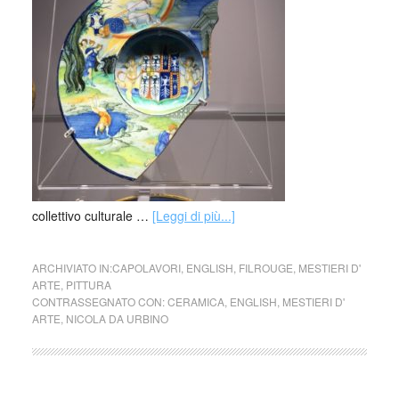
collettivo culturale …
[Leggi di più...]
ARCHIVIATO IN:
CAPOLAVORI
,
ENGLISH
,
FILROUGE
,
MESTIERI D'
ARTE
,
PITTURA
CONTRASSEGNATO CON:
CERAMICA
,
ENGLISH
,
MESTIERI D'
ARTE
,
NICOLA DA URBINO