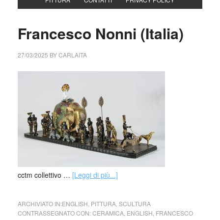
Francesco Nonni (Italia)
27/03/2025
BY
CARLAITA
cctm collettivo …
[Leggi di più...]
ARCHIVIATO IN:
ENGLISH
,
PITTURA
,
SCULTURA
CONTRASSEGNATO CON:
CERAMICA
,
ENGLISH
,
FRANCESCO