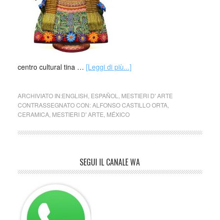
centro cultural tina …
[Leggi di più...]
ARCHIVIATO IN:
ENGLISH
,
ESPAÑOL
,
MESTIERI D' ARTE
CONTRASSEGNATO CON:
ALFONSO CASTILLO ORTA
,
CERAMICA
,
MESTIERI D' ARTE
,
MÉXICO
SEGUI IL CANALE WA