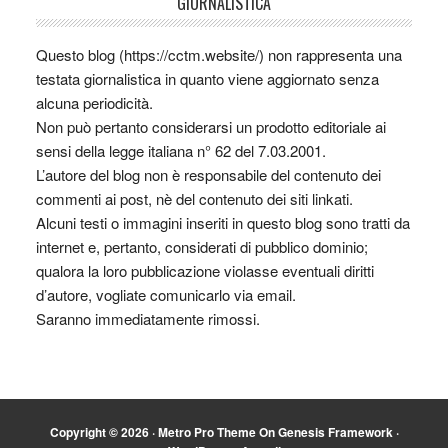
GIORNALISTICA
Questo blog (https://cctm.website/) non rappresenta una
testata giornalistica in quanto viene aggiornato senza
alcuna periodicità.
Non può pertanto considerarsi un prodotto editoriale ai
sensi della legge italiana n° 62 del 7.03.2001.
L’autore del blog non è responsabile del contenuto dei
commenti ai post, nè del contenuto dei siti linkati.
Alcuni testi o immagini inseriti in questo blog sono tratti da
internet e, pertanto, considerati di pubblico dominio;
qualora la loro pubblicazione violasse eventuali diritti
d’autore, vogliate comunicarlo via email.
Saranno immediatamente rimossi.
Copyright © 2026 ·
Metro Pro Theme
On
Genesis Framework
·