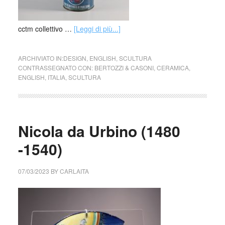
cctm collettivo …
[Leggi di più...]
ARCHIVIATO IN:
DESIGN
,
ENGLISH
,
SCULTURA
CONTRASSEGNATO CON:
BERTOZZI & CASONI
,
CERAMICA
,
ENGLISH
,
ITALIA
,
SCULTURA
Nicola da Urbino (1480
-1540)
07/03/2023
BY
CARLAITA