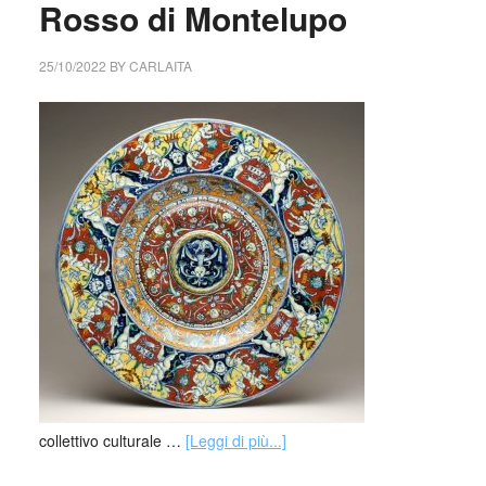
Rosso di Montelupo
25/10/2022
BY
CARLAITA
collettivo culturale …
[Leggi di più...]