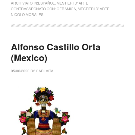
ARCHIVIATO IN:
ESPAÑOL
,
MESTIERI D' ARTE
CONTRASSEGNATO CON:
CERAMICA
,
MESTIERI D' ARTE
,
NICOLÒ MORALES
Alfonso Castillo Orta
(Mexico)
05/06/2020
BY
CARLAITA