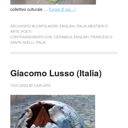
collettivo culturale …
[Leggi di più...]
ARCHIVIATO IN:
CAPOLAVORI
,
ENGLISH
,
ITALIA
,
MESTIERI D'
ARTE
,
POETI
CONTRASSEGNATO CON:
CERAMICA
,
ENGLISH
,
FRANCESCO
XANTE AVELLI
,
ITALIA
Giacomo Lusso (Italia)
15/01/2022
BY
CARLAITA